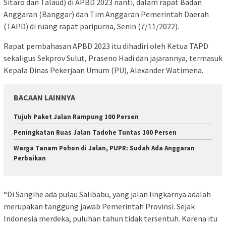
Sitaro dan Talaud) di APBD 2023 nanti, dalam rapat Badan
Anggaran (Banggar) dan Tim Anggaran Pemerintah Daerah
(TAPD) di ruang rapat paripurna, Senin (7/11/2022).
Rapat pembahasan APBD 2023 itu dihadiri oleh Ketua TAPD
sekaligus Sekprov Sulut, Praseno Hadi dan jajarannya, termasuk
Kepala Dinas Pekerjaan Umum (PU), Alexander Watimena.
BACAAN LAINNYA
Tujuh Paket Jalan Rampung 100 Persen
Peningkatan Ruas Jalan Tadohe Tuntas 100 Persen
Warga Tanam Pohon di Jalan, PUPR: Sudah Ada Anggaran
Perbaikan
“Di Sangihe ada pulau Salibabu, yang jalan lingkarnya adalah
merupakan tanggung jawab Pemerintah Provinsi. Sejak
Indonesia merdeka, puluhan tahun tidak tersentuh. Karena itu