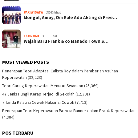
PARIWISATA
395 Dilihat
Mongol, Amoy, Om Kale Adu Akting di Free…
EKONOMI
391 Dilihat
Wajah Baru Frank & co Manado Town S…
MOST VIEWED POSTS
Penerapan Teori Adaptasi Calista Roy dalam Pemberian Asuhan
Keperawatan
(32,223)
Teori Caring Keperawatan Menurut Swanson
(25,369)
47 Jenis Pungli Kerap Terjadi di Sekolah
(12,301)
7 Tanda Kalau si Cewek Naksir si Cowok
(7,713)
Penerapan Teori Keperawatan Patricia Banner dalam Pratik Keperawatan
(4,984)
POS TERBARU