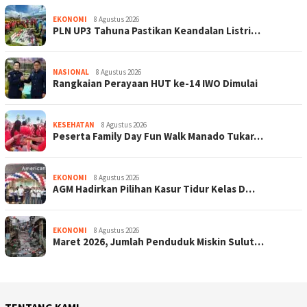
EKONOMI
8 Agustus 2026
PLN UP3 Tahuna Pastikan Keandalan Listri…
NASIONAL
8 Agustus 2026
Rangkaian Perayaan HUT ke-14 IWO Dimulai
KESEHATAN
8 Agustus 2026
Peserta Family Day Fun Walk Manado Tukar…
EKONOMI
8 Agustus 2026
AGM Hadirkan Pilihan Kasur Tidur Kelas D…
EKONOMI
8 Agustus 2026
Maret 2026, Jumlah Penduduk Miskin Sulut…
TENTANG KAMI