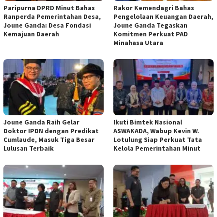
Paripurna DPRD Minut Bahas
Rakor Kemendagri Bahas
Ranperda Pemerintahan Desa,
Pengelolaan Keuangan Daerah,
Joune Ganda: Desa Fondasi
Joune Ganda Tegaskan
Kemajuan Daerah
Komitmen Perkuat PAD
Minahasa Utara
Joune Ganda Raih Gelar
Ikuti Bimtek Nasional
Doktor IPDN dengan Predikat
ASWAKADA, Wabup Kevin W.
Cumlaude, Masuk Tiga Besar
Lotulung Siap Perkuat Tata
Lulusan Terbaik
Kelola Pemerintahan Minut