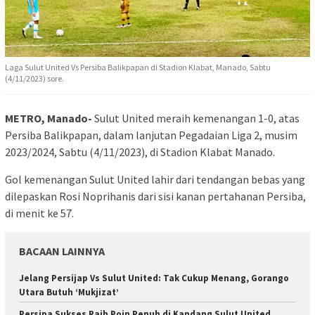
Laga Sulut United Vs Persiba Balikpapan di Stadion Klabat, Manado, Sabtu
(4/11/2023) sore.
METRO, Manado-
Sulut United meraih kemenangan 1-0, atas
Persiba Balikpapan, dalam lanjutan Pegadaian Liga 2, musim
2023/2024, Sabtu (4/11/2023), di Stadion Klabat Manado.
Gol kemenangan Sulut United lahir dari tendangan bebas yang
dilepaskan Rosi Noprihanis dari sisi kanan pertahanan Persiba,
di menit ke 57.
BACAAN LAINNYA
Jelang Persijap Vs Sulut United: Tak Cukup Menang, Gorango
Utara Butuh ‘Mukjizat’
Persipa Sukses Raih Poin Penuh di Kandang Sulut United