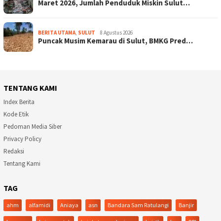
Maret 2026, Jumlah Penduduk Miskin Sulut…
BERITA UTAMA
,
SULUT
8 Agustus 2026
Puncak Musim Kemarau di Sulut, BMKG Pred…
TENTANG KAMI
Index Berita
Kode Etik
Pedoman Media Siber
Privacy Policy
Redaksi
Tentang Kami
TAG
ahm
alfamidi
Aniaya
asn
Bandara Sam Ratulangi
Banjir