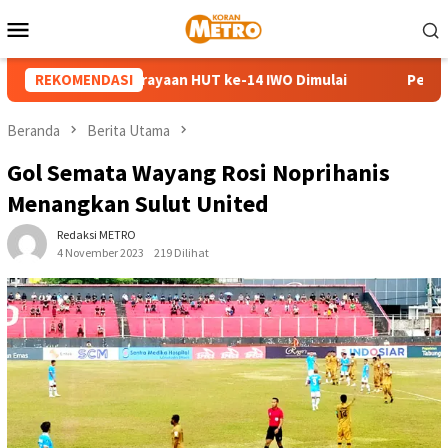
Loncat
Menu
ke
Mobile
konten
Rangkaian Perayaan HUT ke-14 IWO Dimulai
REKOMENDASI
Peserta Fam
Beranda
Berita Utama
Gol Semata Wayang Rosi Noprihanis
Menangkan Sulut United
Redaksi METRO
4 November 2023
219 Dilihat