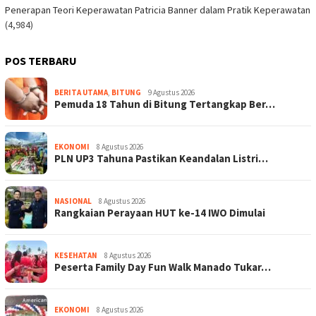
Penerapan Teori Keperawatan Patricia Banner dalam Pratik Keperawatan
(4,984)
POS TERBARU
BERITA UTAMA
,
BITUNG
9 Agustus 2026
Pemuda 18 Tahun di Bitung Tertangkap Ber…
EKONOMI
8 Agustus 2026
PLN UP3 Tahuna Pastikan Keandalan Listri…
NASIONAL
8 Agustus 2026
Rangkaian Perayaan HUT ke-14 IWO Dimulai
KESEHATAN
8 Agustus 2026
Peserta Family Day Fun Walk Manado Tukar…
EKONOMI
8 Agustus 2026