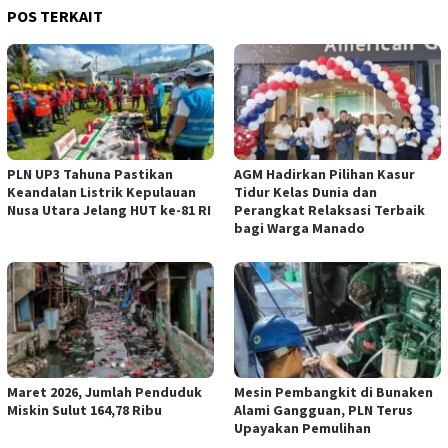
POS TERKAIT
PLN UP3 Tahuna Pastikan
AGM Hadirkan Pilihan Kasur
Keandalan Listrik Kepulauan
Tidur Kelas Dunia dan
Nusa Utara Jelang HUT ke-81 RI
Perangkat Relaksasi Terbaik
bagi Warga Manado
Maret 2026, Jumlah Penduduk
Mesin Pembangkit di Bunaken
Miskin Sulut 164,78 Ribu
Alami Gangguan, PLN Terus
Upayakan Pemulihan