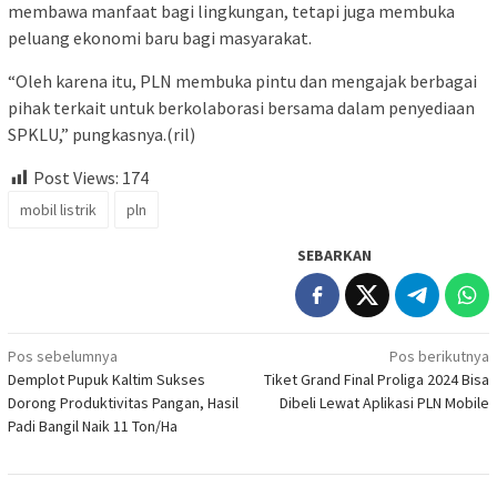
membawa manfaat bagi lingkungan, tetapi juga membuka
peluang ekonomi baru bagi masyarakat.
“Oleh karena itu, PLN membuka pintu dan mengajak berbagai
pihak terkait untuk berkolaborasi bersama dalam penyediaan
SPKLU,” pungkasnya.(ril)
Post Views:
174
mobil listrik
pln
SEBARKAN
Navigasi
Pos sebelumnya
Pos berikutnya
Demplot Pupuk Kaltim Sukses
Tiket Grand Final Proliga 2024 Bisa
pos
Dorong Produktivitas Pangan, Hasil
Dibeli Lewat Aplikasi PLN Mobile
Padi Bangil Naik 11 Ton/Ha