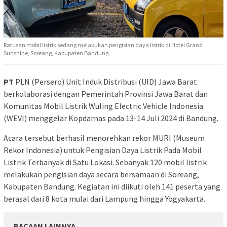
Ratusan mobil listrik sedang melakukan pengisian daya listrik di Hotel Grand
Sunshine, Soreang, Kabupaten Bandung.
PT
PLN (Persero) Unit Induk Distribusi (UID) Jawa Barat
berkolaborasi dengan Pemerintah Provinsi Jawa Barat dan
Komunitas Mobil Listrik Wuling Electric Vehicle Indonesia
(WEVI) menggelar Kopdarnas pada 13-14 Juli 2024 di Bandung.
Acara tersebut berhasil menorehkan rekor MURI (Museum
Rekor Indonesia) untuk Pengisian Daya Listrik Pada Mobil
Listrik Terbanyak di Satu Lokasi. Sebanyak 120 mobil listrik
melakukan pengisian daya secara bersamaan di Soreang,
Kabupaten Bandung. Kegiatan ini diikuti oleh 141 peserta yang
berasal dari 8 kota mulai dari Lampung hingga Yogyakarta.
BACAAN LAINNYA