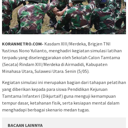
KORANMETRO.COM-
Kasdam XIII/Merdeka, Brigjen TNI
Yustinus Nono Yulianto, menghadiri kegiatan simulasi latihan
terpadu yang diselenggarakan oleh Sekolah Calon Tamtama
(Secata) Rindam XIII/Merdeka di Airmadidi, Kabupaten
Minahasa Utara, Sulawesi Utara. Senin (5/05).
Kegiatan simulasi ini merupakan bagian dari tahapan pelatihan
yang diberikan kepada para siswa Pendidikan Kejuruan
Tamtama Infanteri (Dikjurtaif) guna menguji kemampuan
tempur dasar, ketahanan fisik, serta kesiapan mental dalam
menghadapi berbagai skenario medan tugas.
BACAAN LAINNYA