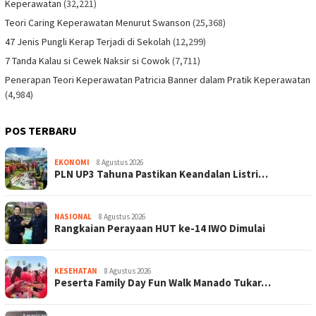
Keperawatan
(32,221)
Teori Caring Keperawatan Menurut Swanson
(25,368)
47 Jenis Pungli Kerap Terjadi di Sekolah
(12,299)
7 Tanda Kalau si Cewek Naksir si Cowok
(7,711)
Penerapan Teori Keperawatan Patricia Banner dalam Pratik Keperawatan
(4,984)
POS TERBARU
EKONOMI
8 Agustus 2026
PLN UP3 Tahuna Pastikan Keandalan Listri…
NASIONAL
8 Agustus 2026
Rangkaian Perayaan HUT ke-14 IWO Dimulai
KESEHATAN
8 Agustus 2026
Peserta Family Day Fun Walk Manado Tukar…