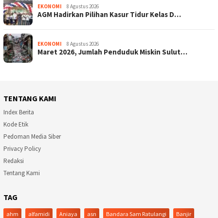
EKONOMI
8 Agustus 2026
AGM Hadirkan Pilihan Kasur Tidur Kelas D…
EKONOMI
8 Agustus 2026
Maret 2026, Jumlah Penduduk Miskin Sulut…
TENTANG KAMI
Index Berita
Kode Etik
Pedoman Media Siber
Privacy Policy
Redaksi
Tentang Kami
TAG
ahm
alfamidi
Aniaya
asn
Bandara Sam Ratulangi
Banjir