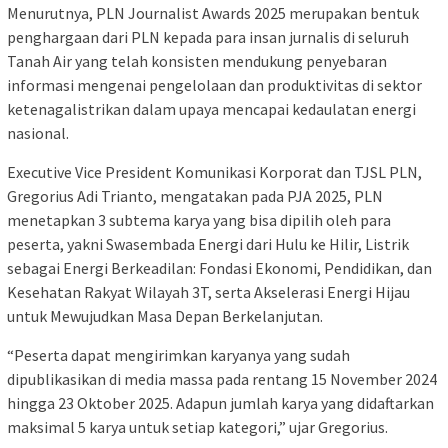
Menurutnya, PLN Journalist Awards 2025 merupakan bentuk
penghargaan dari PLN kepada para insan jurnalis di seluruh
Tanah Air yang telah konsisten mendukung penyebaran
informasi mengenai pengelolaan dan produktivitas di sektor
ketenagalistrikan dalam upaya mencapai kedaulatan energi
nasional.
Executive Vice President Komunikasi Korporat dan TJSL PLN,
Gregorius Adi Trianto, mengatakan pada PJA 2025, PLN
menetapkan 3 subtema karya yang bisa dipilih oleh para
peserta, yakni Swasembada Energi dari Hulu ke Hilir, Listrik
sebagai Energi Berkeadilan: Fondasi Ekonomi, Pendidikan, dan
Kesehatan Rakyat Wilayah 3T, serta Akselerasi Energi Hijau
untuk Mewujudkan Masa Depan Berkelanjutan.
“Peserta dapat mengirimkan karyanya yang sudah
dipublikasikan di media massa pada rentang 15 November 2024
hingga 23 Oktober 2025. Adapun jumlah karya yang didaftarkan
maksimal 5 karya untuk setiap kategori,” ujar Gregorius.