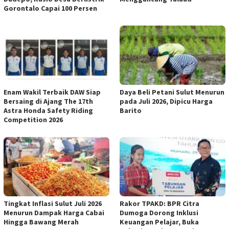
Gorontalo Capai 100 Persen
Enam Wakil Terbaik DAW Siap
Daya Beli Petani Sulut Menurun
Bersaing di Ajang The 17th
pada Juli 2026, Dipicu Harga
Astra Honda Safety Riding
Barito
Competition 2026
Tingkat Inflasi Sulut Juli 2026
Rakor TPAKD: BPR Citra
Menurun Dampak Harga Cabai
Dumoga Dorong Inklusi
Hingga Bawang Merah
Keuangan Pelajar, Buka