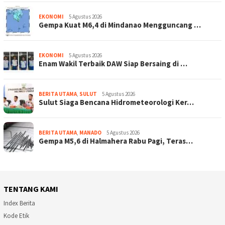
EKONOMI
5 Agustus 2026
Gempa Kuat M6,4 di Mindanao Mengguncang …
EKONOMI
5 Agustus 2026
Enam Wakil Terbaik DAW Siap Bersaing di …
BERITA UTAMA
,
SULUT
5 Agustus 2026
Sulut Siaga Bencana Hidrometeorologi Ker…
BERITA UTAMA
,
MANADO
5 Agustus 2026
Gempa M5,6 di Halmahera Rabu Pagi, Teras…
TENTANG KAMI
Index Berita
Kode Etik