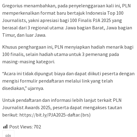
Gregorius menambahkan, pada penyelenggaraan kali ini, PLN
memperkenalkan format baru bertajuk Indonesia Top 100
Journalists, yakni apresiasi bagi 100 Finalis PJA 2025 yang
berasal dari 3 regional utama: Jawa bagian Barat, Jawa bagian
Timur, dan luar Jawa.
Khusus penghargaan ini, PLN menyiapkan hadiah menarik bagi
100 finalis, selain hadiah utama untuk 3 pemenang pada
masing-masing kategori.
“Acara ini tidak dipungut biaya dan dapat diikuti peserta dengan
mengisi formulir pendaftaran melalui link yang telah
disediakan,” ujarnya.
Untuk pendaftaran dan informasi lebih lanjut terkait PLN
Journalist Awards 2025, peserta dapat mengakses tautan
berikut: https://bit.ly/PJA2025-daftar.(brs)
Post Views:
702
pln