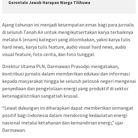
Gorontalo Jawab Harapan Warga Tilihuwa
Ajang tahunan ini menjadi kesempatan emas bagi para jurnalis
di seluruh Tanah Air untuk mengikutsertakan karya terbaiknya
melalui 6 (enam) kategori yang dilombakan, yakni karya tulis
hard news, karya tulis feature, audio visual hard news, audio
visual feature, foto cerita, dan foto tunggal.
Direktur Utama PLN, Darmawan Prasodjo mengatakan,
kontribusi jurnalis dalam memberikan edukasi dan informasi
kepada masyarakat hingga ke seluruh pelosok negeri mengenai
penyediaan dan pengelolaan energi yang produktif di sektor
ketenagalistrikan sangatlah krusial.
“Lewat dukungan ini diharapkan dapat memberikan semangat
positif bagi Indonesia dalam mendorong kedaulatan energi
nasional melalui ketahanan dan kemandirian energi,” ujar
Darmawan.