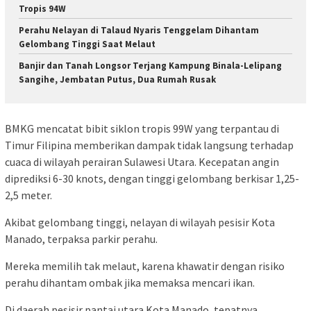
Tropis 94W
Perahu Nelayan di Talaud Nyaris Tenggelam Dihantam
Gelombang Tinggi Saat Melaut
Banjir dan Tanah Longsor Terjang Kampung Binala-Lelipang
Sangihe, Jembatan Putus, Dua Rumah Rusak
BMKG mencatat bibit siklon tropis 99W yang terpantau di
Timur Filipina memberikan dampak tidak langsung terhadap
cuaca di wilayah perairan Sulawesi Utara. Kecepatan angin
diprediksi 6-30 knots, dengan tinggi gelombang berkisar 1,25-
2,5 meter.
Akibat gelombang tinggi, nelayan di wilayah pesisir Kota
Manado, terpaksa parkir perahu.
Mereka memilih tak melaut, karena khawatir dengan risiko
perahu dihantam ombak jika memaksa mencari ikan.
Di daerah pesisir pantai utara Kota Manado, tepatnya