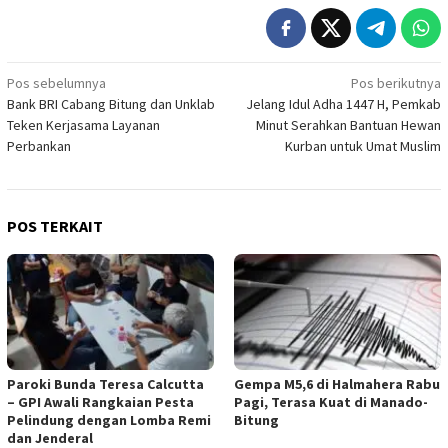
Navigasi
Pos sebelumnya
Pos berikutnya
Bank BRI Cabang Bitung dan Unklab
Jelang Idul Adha 1447 H, Pemkab
pos
Teken Kerjasama Layanan
Minut Serahkan Bantuan Hewan
Perbankan
Kurban untuk Umat Muslim
POS TERKAIT
Paroki Bunda Teresa Calcutta
Gempa M5,6 di Halmahera Rabu
– GPI Awali Rangkaian Pesta
Pagi, Terasa Kuat di Manado-
Pelindung dengan Lomba Remi
Bitung
dan Jenderal