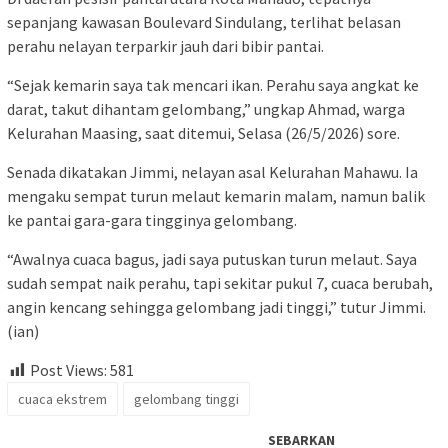
sepanjang kawasan Boulevard Sindulang, terlihat belasan
perahu nelayan terparkir jauh dari bibir pantai.
“Sejak kemarin saya tak mencari ikan. Perahu saya angkat ke
darat, takut dihantam gelombang,” ungkap Ahmad, warga
Kelurahan Maasing, saat ditemui, Selasa (26/5/2026) sore.
Senada dikatakan Jimmi, nelayan asal Kelurahan Mahawu. Ia
mengaku sempat turun melaut kemarin malam, namun balik
ke pantai gara-gara tingginya gelombang.
“Awalnya cuaca bagus, jadi saya putuskan turun melaut. Saya
sudah sempat naik perahu, tapi sekitar pukul 7, cuaca berubah,
angin kencang sehingga gelombang jadi tinggi,” tutur Jimmi.
(ian)
Post Views:
581
cuaca ekstrem
gelombang tinggi
SEBARKAN