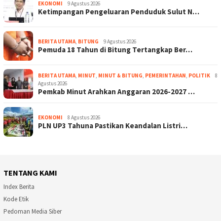
EKONOMI
9 Agustus 2026
Ketimpangan Pengeluaran Penduduk Sulut N…
BERITA UTAMA
,
BITUNG
9 Agustus 2026
Pemuda 18 Tahun di Bitung Tertangkap Ber…
BERITA UTAMA
,
MINUT
,
MINUT & BITUNG
,
PEMERINTAHAN
,
POLITIK
8
Agustus 2026
Pemkab Minut Arahkan Anggaran 2026-2027 …
EKONOMI
8 Agustus 2026
PLN UP3 Tahuna Pastikan Keandalan Listri…
TENTANG KAMI
Index Berita
Kode Etik
Pedoman Media Siber