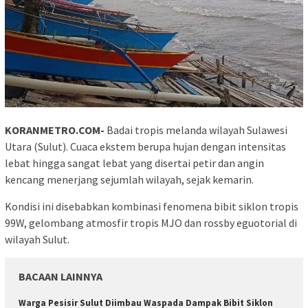
KORANMETRO.COM-
Badai tropis melanda wilayah Sulawesi
Utara (Sulut). Cuaca ekstem berupa hujan dengan intensitas
lebat hingga sangat lebat yang disertai petir dan angin
kencang menerjang sejumlah wilayah, sejak kemarin.
Kondisi ini disebabkan kombinasi fenomena bibit siklon tropis
99W, gelombang atmosfir tropis MJO dan rossby eguotorial di
wilayah Sulut.
BACAAN LAINNYA
Warga Pesisir Sulut Diimbau Waspada Dampak Bibit Siklon