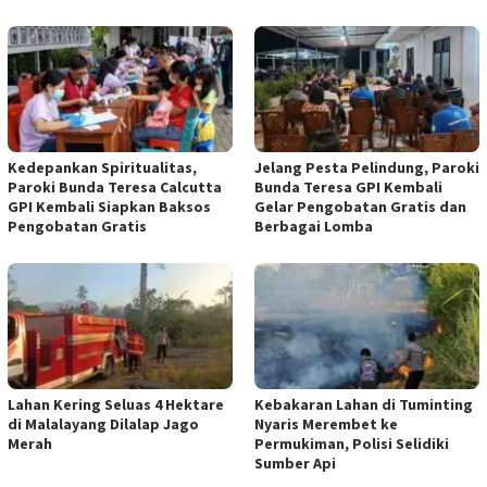
Kedepankan Spiritualitas,
Jelang Pesta Pelindung, Paroki
Paroki Bunda Teresa Calcutta
Bunda Teresa GPI Kembali
GPI Kembali Siapkan Baksos
Gelar Pengobatan Gratis dan
Pengobatan Gratis
Berbagai Lomba
Lahan Kering Seluas 4 Hektare
Kebakaran Lahan di Tuminting
di Malalayang Dilalap Jago
Nyaris Merembet ke
Merah
Permukiman, Polisi Selidiki
Sumber Api