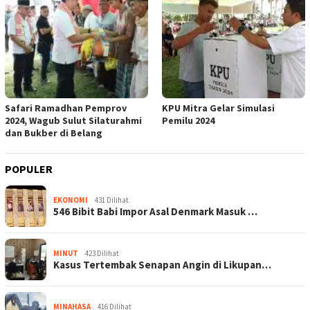
Safari Ramadhan Pemprov
KPU Mitra Gelar Simulasi
2024, Wagub Sulut Silaturahmi
Pemilu 2024
dan Bukber di Belang
POPULER
EKONOMI
431 Dilihat
546 Bibit Babi Impor Asal Denmark Masuk …
MINUT
423 Dilihat
Kasus Tertembak Senapan Angin di Likupan…
MINAHASA
416 Dilihat