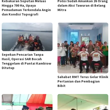
Kebakaran Soputan Meluas
Polisi Sudah Amankan 26 Orang
Hingga 700 Ha, Upaya
dalam Aksi Tawuran di Belang
Pemadaman Terkendala Angin
Mitra
dan Kondisi Topografi
Sepekan Pencarian Tanpa
Hasil, Operasi SAR Bocah
Tenggelam di Pantai Kambiow
Ditutup
Sahabat RMT Terus Gelar Klinik
Pertanian dan Pembagian
Bibit