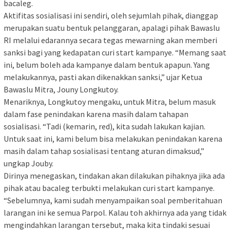
bacaleg.
Aktifitas sosialisasi ini sendiri, oleh sejumlah pihak, dianggap
merupakan suatu bentuk pelanggaran, apalagi pihak Bawaslu
RI melalui edarannya secara tegas mewarning akan memberi
sanksi bagi yang kedapatan curi start kampanye. “Memang saat
ini, belum boleh ada kampanye dalam bentuk apapun. Yang
melakukannya, pasti akan dikenakkan sanksi,” ujar Ketua
Bawaslu Mitra, Jouny Longkutoy.
Menariknya, Longkutoy mengaku, untuk Mitra, belum masuk
dalam fase penindakan karena masih dalam tahapan
sosialisasi. “Tadi (kemarin, red), kita sudah lakukan kajian.
Untuk saat ini, kami belum bisa melakukan penindakan karena
masih dalam tahap sosialisasi tentang aturan dimaksud,”
ungkap Jouby.
Dirinya menegaskan, tindakan akan dilakukan pihaknya jika ada
pihak atau bacaleg terbukti melakukan curi start kampanye.
“Sebelumnya, kami sudah menyampaikan soal pemberitahuan
larangan ini ke semua Parpol. Kalau toh akhirnya ada yang tidak
mengindahkan larangan tersebut, maka kita tindaki sesuai