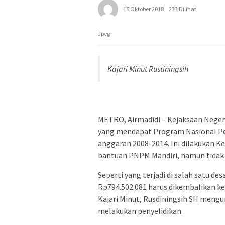
15 Oktober 2018
233 Dilihat
Jpeg
Kajari Minut Rustiningsih
METRO, Airmadidi – Kejaksaan Negeri
yang mendapat Program Nasional P
anggaran 2008-2014. Ini dilakukan K
bantuan PNPM Mandiri, namun tidak 
Seperti yang terjadi di salah satu d
Rp794.502.081 harus dikembalikan ke
Kajari Minut, Rusdiningsih SH men
melakukan penyelidikan.