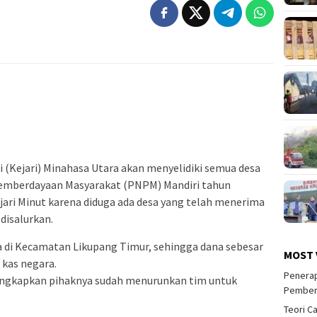
 (Kejari) Minahasa Utara akan menyelidiki semua desa
emberdayaan Masyarakat (PNPM) Mandiri tahun
ejari Minut karena diduga ada desa yang telah menerima
disalurkan.
esa di Kecamatan Likupang Timur, sehingga dana sebesar
MOST 
 kas negara.
Penerap
gungkapkan pihaknya sudah menurunkan tim untuk
Pember
Teori C