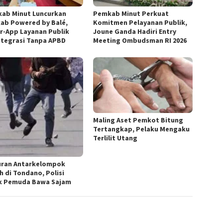
ab Minut Luncurkan
Pemkab Minut Perkuat
kab Powered by Balé,
Komitmen Pelayanan Publik,
r-App Layanan Publik
Joune Ganda Hadiri Entry
ntegrasi Tanpa APBD
Meeting Ombudsman RI 2026
Maling Aset Pemkot Bitung
Tertangkap, Pelaku Mengaku
Terlilit Utang
ran Antarkelompok
h di Tondano, Polisi
k Pemuda Bawa Sajam