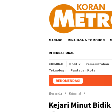
Loncat
ke
konten
MANADO
MINAHASA & TOMOHON
M
INTERNASIONAL
KRIMINAL
Politik
Pemerintahan
Teknologi
Pantauan Kota
REKOMENDASI
Beranda
Kriminal
Kejari Minut Bidi