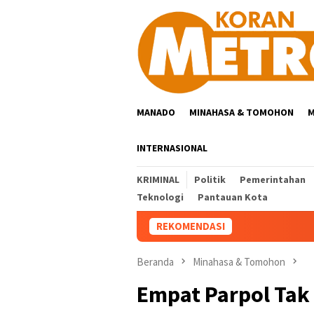
Loncat
ke
konten
MANADO
MINAHASA & TOMOHON
M
INTERNASIONAL
KRIMINAL
Politik
Pemerintahan
Teknologi
Pantauan Kota
REKOMENDASI
Beranda
Minahasa & Tomohon
Empat Parpol Tak