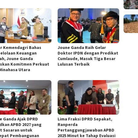
r Kemendagri Bahas
Joune Ganda Raih Gelar
elolaan Keuangan
Doktor IPDN dengan Predikat
ah, Joune Ganda
Cumlaude, Masuk Tiga Besar
skan Komitmen Perkuat
Lulusan Terbaik
Minahasa Utara
e Ganda Ajak DPRD
Lima Fraksi DPRD Sepakat,
dkan APBD 2027 yang
Ranperda
t Sasaran untuk
Pertanggungjawaban APBD
epat Pembangunan
2025 Minut ke Tahap Evaluasi