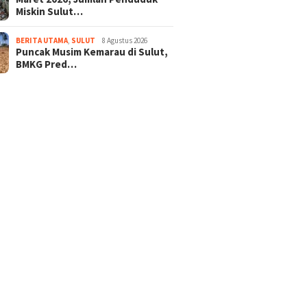
Miskin Sulut…
BERITA UTAMA
,
SULUT
8 Agustus 2026
Puncak Musim Kemarau di Sulut,
BMKG Pred…