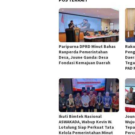
Paripurna DPRD Minut Bahas
Rako
Ranperda Pemerintahan
Peng
Desa, Joune Ganda: Desa
Daer
Fondasi Kemajuan Daerah
Tega
PAD 
Ikuti Bimtek Nasional
Joun
ASWAKADA, Wabup Kevin W.
Wuju
Lotulung Siap Perkuat Tata
Tepa
Kelola Pemerintahan Minut
Perc