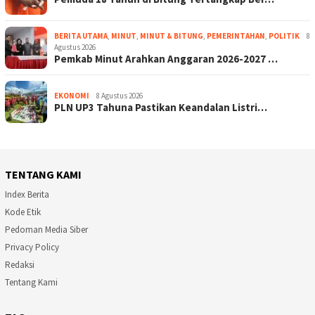
BERITA UTAMA
,
MINUT
,
MINUT & BITUNG
,
PEMERINTAHAN
,
POLITIK
8
Agustus 2026
Pemkab Minut Arahkan Anggaran 2026-2027 …
EKONOMI
8 Agustus 2026
PLN UP3 Tahuna Pastikan Keandalan Listri…
TENTANG KAMI
Index Berita
Kode Etik
Pedoman Media Siber
Privacy Policy
Redaksi
Tentang Kami