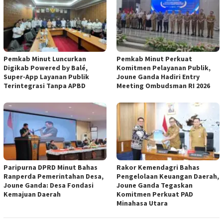
Pemkab Minut Luncurkan
Pemkab Minut Perkuat
Digikab Powered by Balé,
Komitmen Pelayanan Publik,
Super-App Layanan Publik
Joune Ganda Hadiri Entry
Terintegrasi Tanpa APBD
Meeting Ombudsman RI 2026
Paripurna DPRD Minut Bahas
Rakor Kemendagri Bahas
Ranperda Pemerintahan Desa,
Pengelolaan Keuangan Daerah,
Joune Ganda: Desa Fondasi
Joune Ganda Tegaskan
Kemajuan Daerah
Komitmen Perkuat PAD
Minahasa Utara