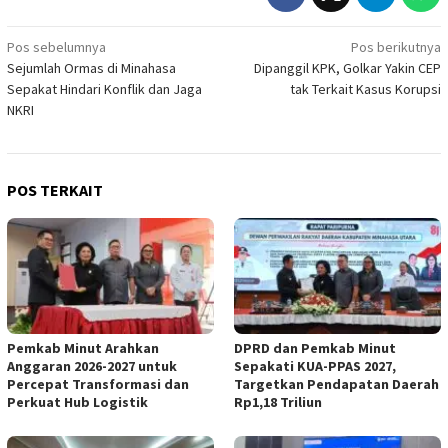
Navigasi
Pos sebelumnya
Pos berikutnya
Sejumlah Ormas di Minahasa
Dipanggil KPK, Golkar Yakin CEP
pos
Sepakat Hindari Konflik dan Jaga
tak Terkait Kasus Korupsi
NKRI
POS TERKAIT
Pemkab Minut Arahkan
DPRD dan Pemkab Minut
Anggaran 2026-2027 untuk
Sepakati KUA-PPAS 2027,
Percepat Transformasi dan
Targetkan Pendapatan Daerah
Perkuat Hub Logistik
Rp1,18 Triliun