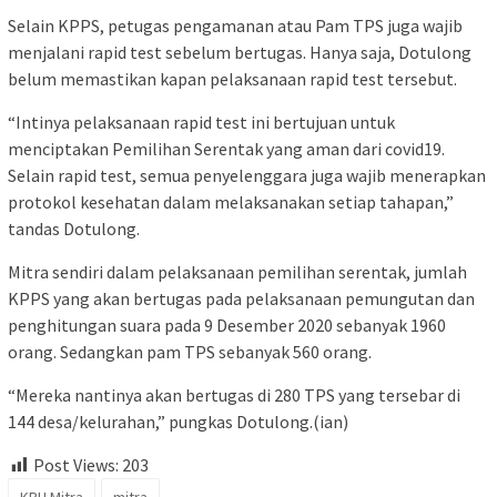
Selain KPPS, petugas pengamanan atau Pam TPS juga wajib
menjalani rapid test sebelum bertugas. Hanya saja, Dotulong
belum memastikan kapan pelaksanaan rapid test tersebut.
“Intinya pelaksanaan rapid test ini bertujuan untuk
menciptakan Pemilihan Serentak yang aman dari covid19.
Selain rapid test, semua penyelenggara juga wajib menerapkan
protokol kesehatan dalam melaksanakan setiap tahapan,”
tandas Dotulong.
Mitra sendiri dalam pelaksanaan pemilihan serentak, jumlah
KPPS yang akan bertugas pada pelaksanaan pemungutan dan
penghitungan suara pada 9 Desember 2020 sebanyak 1960
orang. Sedangkan pam TPS sebanyak 560 orang.
“Mereka nantinya akan bertugas di 280 TPS yang tersebar di
144 desa/kelurahan,” pungkas Dotulong.(ian)
Post Views:
203
KPU Mitra
mitra