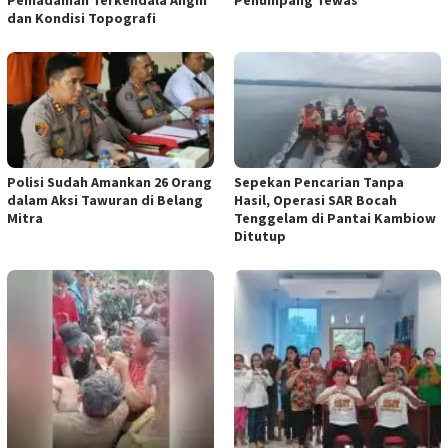
dan Kondisi Topografi
Polisi Sudah Amankan 26 Orang
Sepekan Pencarian Tanpa
dalam Aksi Tawuran di Belang
Hasil, Operasi SAR Bocah
Mitra
Tenggelam di Pantai Kambiow
Ditutup