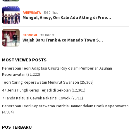
PARIWISATA
395 Dilihat
Mongol, Amoy, Om Kale Adu Akting di Free…
EKONOMI
391 Dilihat
Wajah Baru Frank & co Manado Town S…
MOST VIEWED POSTS
Penerapan Teori Adaptasi Calista Roy dalam Pemberian Asuhan
Keperawatan
(32,222)
Teori Caring Keperawatan Menurut Swanson
(25,369)
47 Jenis Pungli Kerap Terjadi di Sekolah
(12,301)
7 Tanda Kalau si Cewek Naksir si Cowok
(7,711)
Penerapan Teori Keperawatan Patricia Banner dalam Pratik Keperawatan
(4,984)
POS TERBARU