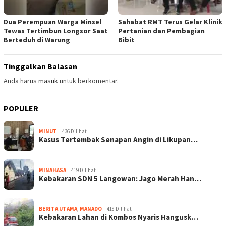
Dua Perempuan Warga Minsel
Sahabat RMT Terus Gelar Klinik
Tewas Tertimbun Longsor Saat
Pertanian dan Pembagian
Berteduh di Warung
Bibit
Tinggalkan Balasan
Anda harus
masuk
untuk berkomentar.
POPULER
MINUT
436 Dilihat
Kasus Tertembak Senapan Angin di Likupan…
MINAHASA
419 Dilihat
Kebakaran SDN 5 Langowan: Jago Merah Han…
BERITA UTAMA
,
MANADO
418 Dilihat
Kebakaran Lahan di Kombos Nyaris Hangusk…