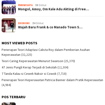
PARIWISATA
398 Dilihat
Mongol, Amoy, Om Kale Adu Akting di Free…
EKONOMI
394 Dilihat
Wajah Baru Frank & co Manado Town S…
MOST VIEWED POSTS
Penerapan Teori Adaptasi Calista Roy dalam Pemberian Asuhan
Keperawatan
(32,225)
Teori Caring Keperawatan Menurut Swanson
(25,370)
47 Jenis Pungli Kerap Terjadi di Sekolah
(12,304)
7 Tanda Kalau si Cewek Naksir si Cowok
(7,718)
Penerapan Teori Keperawatan Patricia Banner dalam Pratik Keperawatan
(4,984)
POS TERBARU