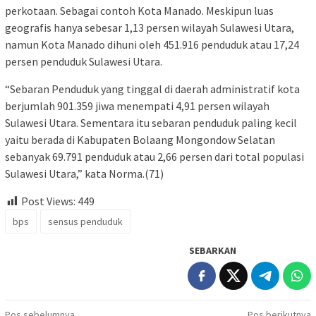
perkotaan. Sebagai contoh Kota Manado. Meskipun luas
geografis hanya sebesar 1,13 persen wilayah Sulawesi Utara,
namun Kota Manado dihuni oleh 451.916 penduduk atau 17,24
persen penduduk Sulawesi Utara.
“Sebaran Penduduk yang tinggal di daerah administratif kota
berjumlah 901.359 jiwa menempati 4,91 persen wilayah
Sulawesi Utara. Sementara itu sebaran penduduk paling kecil
yaitu berada di Kabupaten Bolaang Mongondow Selatan
sebanyak 69.791 penduduk atau 2,66 persen dari total populasi
Sulawesi Utara,” kata Norma.(71)
Post Views:
449
bps
sensus penduduk
SEBARKAN
Pos sebelumnya
Pos berikutnya