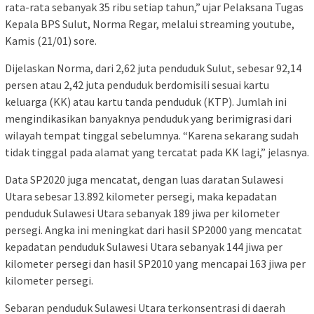
rata-rata sebanyak 35 ribu setiap tahun,” ujar Pelaksana Tugas
Kepala BPS Sulut, Norma Regar, melalui streaming youtube,
Kamis (21/01) sore.
Dijelaskan Norma, dari 2,62 juta penduduk Sulut, sebesar 92,14
persen atau 2,42 juta penduduk berdomisili sesuai kartu
keluarga (KK) atau kartu tanda penduduk (KTP). Jumlah ini
mengindikasikan banyaknya penduduk yang berimigrasi dari
wilayah tempat tinggal sebelumnya. “Karena sekarang sudah
tidak tinggal pada alamat yang tercatat pada KK lagi,” jelasnya.
Data SP2020 juga mencatat, dengan luas daratan Sulawesi
Utara sebesar 13.892 kilometer persegi, maka kepadatan
penduduk Sulawesi Utara sebanyak 189 jiwa per kilometer
persegi. Angka ini meningkat dari hasil SP2000 yang mencatat
kepadatan penduduk Sulawesi Utara sebanyak 144 jiwa per
kilometer persegi dan hasil SP2010 yang mencapai 163 jiwa per
kilometer persegi.
Sebaran penduduk Sulawesi Utara terkonsentrasi di daerah