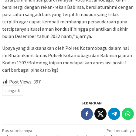
bersinergi dengan rekan-rekan Babinsa, bersilaturahmi dengan
para calon sangadi baik yang terpilih maupun yang tidak
terpilih agar dapat kembali membangun persaudaraan guna
terciptanya situasi aman kondusif hingga pelantikan di akhir
bulan Desember tahun 2022 nanti,” ujarnya.
Upaya yang dilaksanakan oleh Polres Kotamobagu dalam hal
ini Bhabinkamtibmas Polsek Kotamobagu dan Babinsa jajaran
Kodim 1303/Bolmong inipun mendapatkan apresiasi positif
dari berbagai pihak.(ric/kg)
Post Views:
397
sangadi
SEBARKAN
Navigasi
Pos sebelumnya
Pos berikutnya