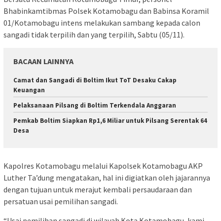
Bhabinkamtibmas Polsek Kotamobagu dan Babinsa Koramil
01/Kotamobagu intens melakukan sambang kepada calon
sangadi tidak terpilih dan yang terpilih, Sabtu (05/11).
BACAAN LAINNYA
Camat dan Sangadi di Boltim Ikut ToT Desaku Cakap
Keuangan
Pelaksanaan Pilsang di Boltim Terkendala Anggaran
Pemkab Boltim Siapkan Rp1,6 Miliar untuk Pilsang Serentak 64
Desa
Kapolres Kotamobagu melalui Kapolsek Kotamobagu AKP
Luther Ta’dung mengatakan, hal ini digiatkan oleh jajarannya
dengan tujuan untuk merajut kembali persaudaraan dan
persatuan usai pemilihan sangadi.
“Usai pemilihan sangadi di wilayah Kota Kotamobagu, kami