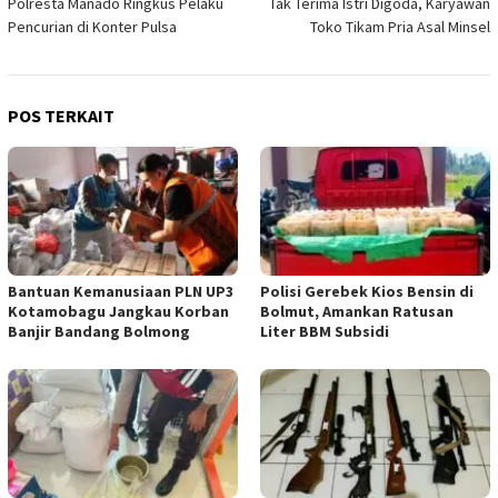
Polresta Manado Ringkus Pelaku
Tak Terima Istri Digoda, Karyawan
pos
Pencurian di Konter Pulsa
Toko Tikam Pria Asal Minsel
POS TERKAIT
Bantuan Kemanusiaan PLN UP3
Polisi Gerebek Kios Bensin di
Kotamobagu Jangkau Korban
Bolmut, Amankan Ratusan
Banjir Bandang Bolmong
Liter BBM Subsidi