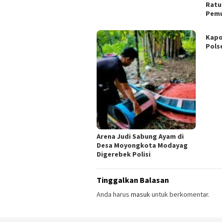
Ratu
Pem
Kapo
Pols
Arena Judi Sabung Ayam di
Desa Moyongkota Modayag
Digerebek Polisi
Tinggalkan Balasan
Anda harus
masuk
untuk berkomentar.