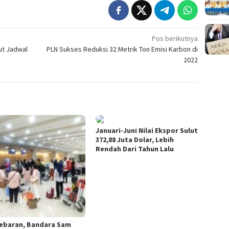
Pos berikutnya
ut Jadwal
PLN Sukses Reduksi 32 Metrik Ton Emisi Karbon di
2022
Januari-Juni Nilai Ekspor Sulut
372,88 Juta Dolar, Lebih
Rendah Dari Tahun Lalu
Lebaran, Bandara Sam