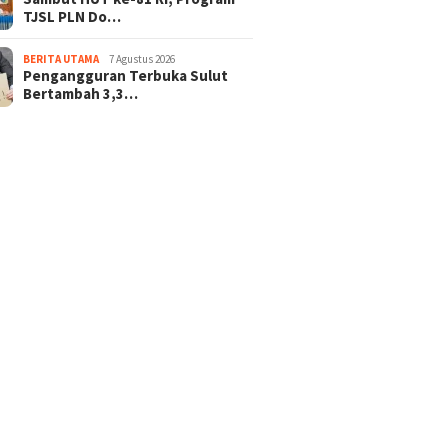
TJSL PLN Do…
BERITA UTAMA
7 Agustus 2026
Pengangguran Terbuka Sulut
Bertambah 3,3…