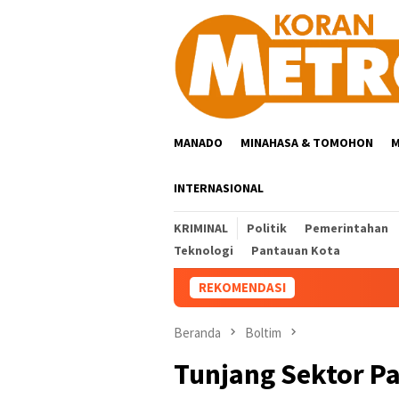
Loncat
ke
konten
MANADO
MINAHASA & TOMOHON
M
INTERNASIONAL
KRIMINAL
Politik
Pemerintahan
Teknologi
Pantauan Kota
REKOMENDASI
Beranda
Boltim
Tunjang Sektor P