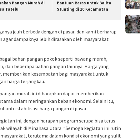
rakan Pangan Murah di
Bantuan Beras untuk Balita
sa Tatelu
Stunting di 10 Kecamatan
rganya jauh berbeda dengan di pasar, dan kami berharap
kan agar dampaknya lebih dirasakan oleh masyarakat
rbagai bahan pangan pokok seperti bawang merah,
tih, dan beberapa bahan pangan lainnya. Harga yang
ar, memberikan kesempatan bagi masyarakat untuk
n harga terjangkau.
 pangan murah ini diharapkan dapat memberikan
rutama dalam meringankan beban ekonomi. Selain itu,
bantu stabilisasi harga pangan di pasar.
giatan ini, dengan harapan program serupa bisa terus
ak wilayah di Minahasa Utara. “Semoga kegiatan ini rutin
masyarakat, terutama dalam kondisi ekonomi yang sulit