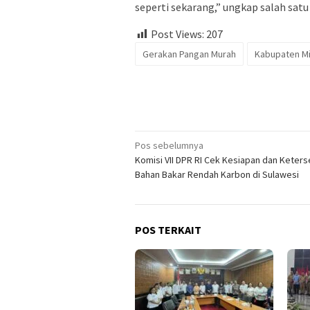
seperti sekarang,” ungkap salah satu
Post Views:
207
Gerakan Pangan Murah
Kabupaten Mi
Navigasi
Pos sebelumnya
Komisi VII DPR RI Cek Kesiapan dan Keters
pos
Bahan Bakar Rendah Karbon di Sulawesi
POS TERKAIT