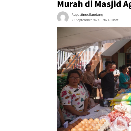
Murah di Masjid 
Augustinus Randang
26 September 2024
207 Dilihat