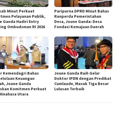
ab Minut Perkuat
Paripurna DPRD Minut Bahas
tmen Pelayanan Publik,
Ranperda Pemerintahan
e Ganda Hadiri Entry
Desa, Joune Ganda: Desa
ing Ombudsman RI 2026
Fondasi Kemajuan Daerah
r Kemendagri Bahas
Joune Ganda Raih Gelar
elolaan Keuangan
Doktor IPDN dengan Predikat
ah, Joune Ganda
Cumlaude, Masuk Tiga Besar
skan Komitmen Perkuat
Lulusan Terbaik
Minahasa Utara