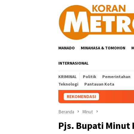
Loncat
ke
konten
MANADO
MINAHASA & TOMOHON
M
INTERNASIONAL
KRIMINAL
Politik
Pemerintahan
Teknologi
Pantauan Kota
REKOMENDASI
Beranda
Minut
Pjs. Bupati Minut