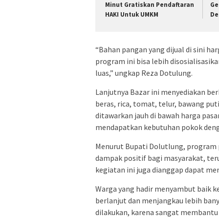
Minut Gratiskan Pendaftaran
Ge
HAKI Untuk UMKM
De
“Bahan pangan yang dijual di sini ha
program ini bisa lebih disosialisasi
luas,” ungkap Reza Dotulung.
Lanjutnya Bazar ini menyediakan be
beras, rica, tomat, telur, bawang pu
ditawarkan jauh di bawah harga pas
mendapatkan kebutuhan pokok denga
Menurut Bupati Dolutlung, program
dampak positif bagi masyarakat, te
kegiatan ini juga dianggap dapat mem
Warga yang hadir menyambut baik ke
berlanjut dan menjangkau lebih bany
dilakukan, karena sangat membantu 