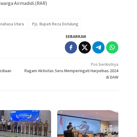
 warga Airmadidi.(RAR)
nahasa Utara
Pjs. Bupati Reza Dotulung
SEBARKAN
Pos berikutnya
ediaan
Ragam Aktivitas Seru Memperingati Harpelnas 2024
di DAW