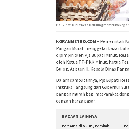
Pjs. Bupati Minut Reza Dotulung membuka kegiat
KORANMETRO.COM
– Pemerintah K
Pangan Murah menggelar bazar bahan
dipimpin oleh Pjs Bupati Minut, Rez
oleh Ketua TP-PKK Minut, Ketua Per
Bulog, Asisten II, Kepala Dinas Pang
Dalam sambutannya, Pjs Bupati Rez
instruksi langsung dari Gubernur Su
pangan murah bagi masyarakat denga
dengan harga pasar.
BACAAN LAINNYA
Pertama di Sulut, Pemkab
Pe