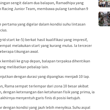
ingan sengit dalam dua balapan, Ramadhipa yang
m Racing Junior Team, membawa pulang tambahan 9
e pertama yang digelar dalam kondisi suhu lintasan
cius.
id start ke-5) berkat hasil kualifikasi yang impresif,
empat melakukan start yang kurang mulus. Ia tercecer
beberapa tikungan awal.
 kembali ke grup depan, balapan terpaksa dihentikan
yang melibatkan pebalap lain.
lanjutkan dengan durasi yang dipangkas menjadi 10 lap.
an, Rama sempat terlempar dari zona 10 besar akibat
, dengan ketenangan dan ketahanan fisik yang prima, ia
khirnya menyentuh garis finis di posisi ketujuh.
ar dengan kondisi yang jauh lebih menyiksa. Suhu aspal