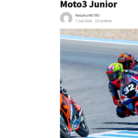
Moto3 Junior
Redaksi METRO
7 Juli 2026
231 Dilihat