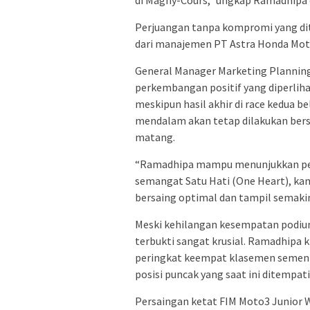
Perjuangan tanpa kompromi yang dit
dari manajemen PT Astra Honda Mot
General Manager Marketing Planning
perkembangan positif yang diperlih
meskipun hasil akhir di race kedua b
mendalam akan tetap dilakukan bers
matang.
“Ramadhipa mampu menunjukkan perju
semangat Satu Hati (One Heart), ka
bersaing optimal dan tampil semakin
Meski kehilangan kesempatan podium
terbukti sangat krusial. Ramadhipa k
peringkat keempat klasemen sementar
posisi puncak yang saat ini ditempat
Persaingan ketat FIM Moto3 Junior 