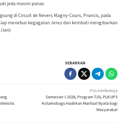
ki jeda musim panas.
sung di Circuit de Nevers Magny-Cours, Prancis, pada
 siap menebus kegagalan Jerez dan kembali mengibarkan
(ian)
SEBARKAN
Pos berikutnya
gung
Semester I-2026, Program TJSL PLN UP3
timistis
Kotamobagu Hadirkan Manfaat Nyata bagi
Masyarakat