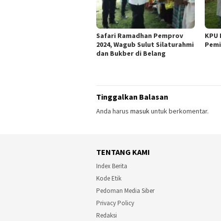
Safari Ramadhan Pemprov
KPU 
2024, Wagub Sulut Silaturahmi
Pemi
dan Bukber di Belang
Tinggalkan Balasan
Anda harus
masuk
untuk berkomentar.
TENTANG KAMI
Index Berita
Kode Etik
Pedoman Media Siber
Privacy Policy
Redaksi