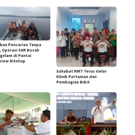
kan Pencarian Tanpa
l, Operasi SAR Bocah
gelam di Pantai
iow Ditutup
Sahabat RMT Terus Gelar
Klinik Pertanian dan
Pembagian Bibit