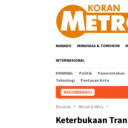
Loncat
ke
konten
MANADO
MINAHASA & TOMOHON
M
INTERNASIONAL
KRIMINAL
Politik
Pemerintahan
Teknologi
Pantauan Kota
REKOMENDASI
Beranda
Minsel & Mitra
Keterbukaan Tran