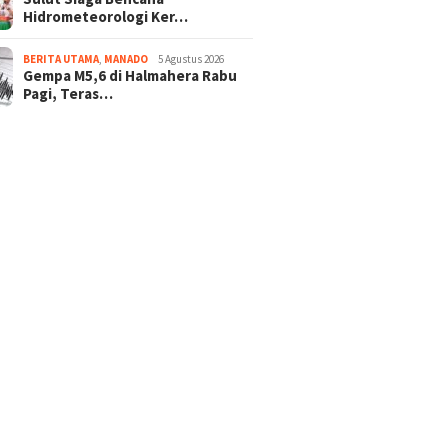
Hidrometeorologi Ker…
BERITA UTAMA
,
MANADO
5 Agustus 2026
Gempa M5,6 di Halmahera Rabu
Pagi, Teras…