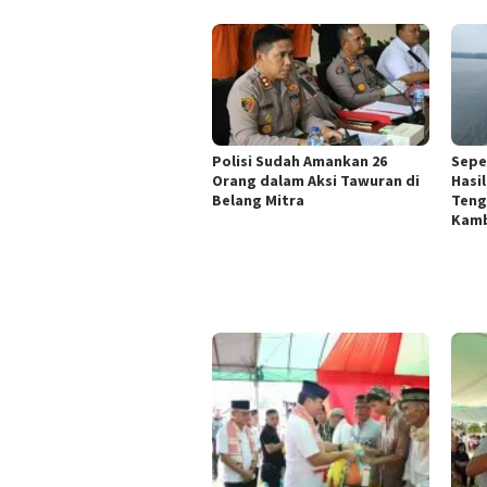
Polisi Sudah Amankan 26
Sepe
Orang dalam Aksi Tawuran di
Hasi
Belang Mitra
Teng
Kamb