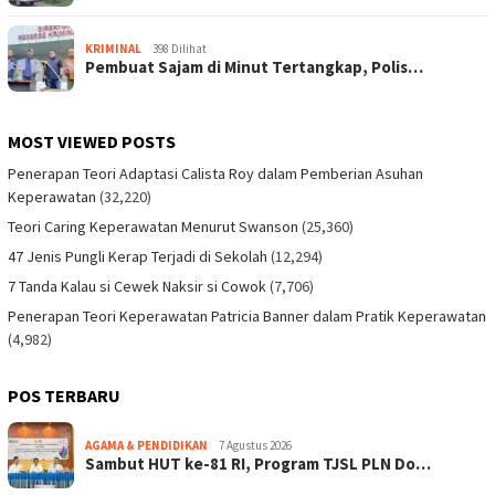
KRIMINAL
398 Dilihat
Pembuat Sajam di Minut Tertangkap, Polis…
MOST VIEWED POSTS
Penerapan Teori Adaptasi Calista Roy dalam Pemberian Asuhan
Keperawatan
(32,220)
Teori Caring Keperawatan Menurut Swanson
(25,360)
47 Jenis Pungli Kerap Terjadi di Sekolah
(12,294)
7 Tanda Kalau si Cewek Naksir si Cowok
(7,706)
Penerapan Teori Keperawatan Patricia Banner dalam Pratik Keperawatan
(4,982)
POS TERBARU
AGAMA & PENDIDIKAN
7 Agustus 2026
Sambut HUT ke-81 RI, Program TJSL PLN Do…