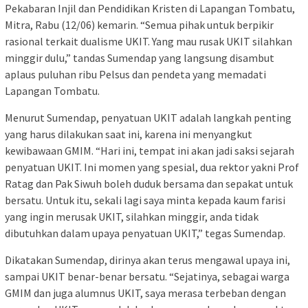
Pekabaran Injil dan Pendidikan Kristen di Lapangan Tombatu,
Mitra, Rabu (12/06) kemarin. “Semua pihak untuk berpikir
rasional terkait dualisme UKIT. Yang mau rusak UKIT silahkan
minggir dulu,” tandas Sumendap yang langsung disambut
aplaus puluhan ribu Pelsus dan pendeta yang memadati
Lapangan Tombatu.
Menurut Sumendap, penyatuan UKIT adalah langkah penting
yang harus dilakukan saat ini, karena ini menyangkut
kewibawaan GMIM. “Hari ini, tempat ini akan jadi saksi sejarah
penyatuan UKIT. Ini momen yang spesial, dua rektor yakni Prof
Ratag dan Pak Siwuh boleh duduk bersama dan sepakat untuk
bersatu. Untuk itu, sekali lagi saya minta kepada kaum farisi
yang ingin merusak UKIT, silahkan minggir, anda tidak
dibutuhkan dalam upaya penyatuan UKIT,” tegas Sumendap.
Dikatakan Sumendap, dirinya akan terus mengawal upaya ini,
sampai UKIT benar-benar bersatu. “Sejatinya, sebagai warga
GMIM dan juga alumnus UKIT, saya merasa terbeban dengan