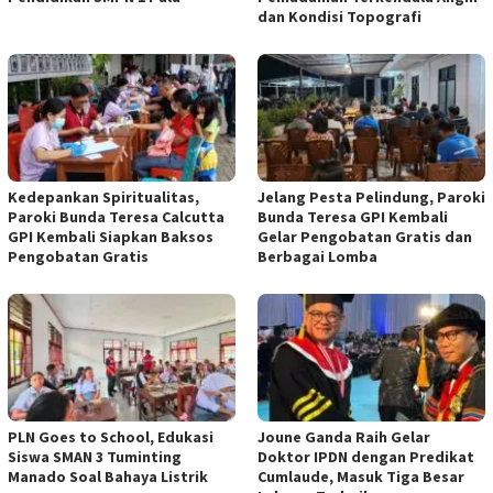
dan Kondisi Topografi
Kedepankan Spiritualitas,
Jelang Pesta Pelindung, Paroki
Paroki Bunda Teresa Calcutta
Bunda Teresa GPI Kembali
GPI Kembali Siapkan Baksos
Gelar Pengobatan Gratis dan
Pengobatan Gratis
Berbagai Lomba
PLN Goes to School, Edukasi
Joune Ganda Raih Gelar
Siswa SMAN 3 Tuminting
Doktor IPDN dengan Predikat
Manado Soal Bahaya Listrik
Cumlaude, Masuk Tiga Besar