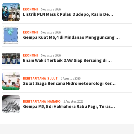
EKONOMI
5 Agustus 2026
Listrik PLN Masuk Pulau Dudepo, Rasio De…
EKONOMI
5 Agustus 2026
Gempa Kuat M6,4 di Mindanao Mengguncang …
EKONOMI
5 Agustus 2026
Enam Wakil Terbaik DAW Siap Bersaing di …
BERITA UTAMA
,
SULUT
5 Agustus 2026
Sulut Siaga Bencana Hidrometeorologi Ker…
BERITA UTAMA
,
MANADO
5 Agustus 2026
Gempa M5,6 di Halmahera Rabu Pagi, Teras…