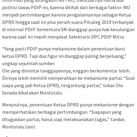
politisi lawas PDIP ini, karena dilihat dari berbagai faktor. MO
menjadi pertimbangan karena pengalamannya sebagai Ketua
DPRD hingga saat ini plus peraih suara Pilcaleg 2019 terbanyak
di internal PDIP. Sementara SM dianggap punya hak kesulungan
karena saat ini masih menjabat Sekretaris DPC PDIP Mitra.
“Yang pasti PDIP punya mekanisme dalam penentuan kursi
ketua DPRD. Tapi dua figur ini dianggap paling berpeluang,”
ungkap sejumlah sumber.
Ole yang dimintai tanggapannya, enggan berkomentar lebih.
Dirinya lebih memilih menyerahkan ke mekanisme partai. “Soal
siapa yang jadi Ketua DPRD, tergantung partai,” tukas Ole.
Senada dikatakan Montolalu.
Menurutnya, penentuan Ketua DPRD punya mekanisme dengan
memperhatikan berbagai pertimbangan. “Siapapun yang
ditugaskan partai, harus siap melaksanakan tugas,” tandas
Montolalu.(ian)