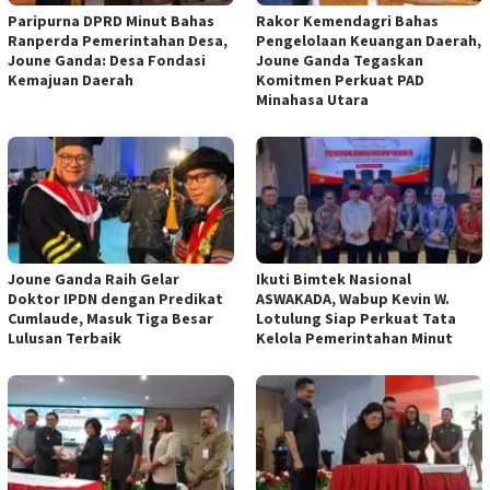
Paripurna DPRD Minut Bahas
Rakor Kemendagri Bahas
Ranperda Pemerintahan Desa,
Pengelolaan Keuangan Daerah,
Joune Ganda: Desa Fondasi
Joune Ganda Tegaskan
Kemajuan Daerah
Komitmen Perkuat PAD
Minahasa Utara
Joune Ganda Raih Gelar
Ikuti Bimtek Nasional
Doktor IPDN dengan Predikat
ASWAKADA, Wabup Kevin W.
Cumlaude, Masuk Tiga Besar
Lotulung Siap Perkuat Tata
Lulusan Terbaik
Kelola Pemerintahan Minut