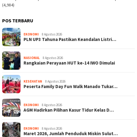
(4,984)
POS TERBARU
EKONOMI
8 Agustus 2026
PLN UP3 Tahuna Pastikan Keandalan Listri…
NASIONAL
8 Agustus 2026
Rangkaian Perayaan HUT ke-14 IWO Dimulai
KESEHATAN
8 Agustus 2026
Peserta Family Day Fun Walk Manado Tukar…
EKONOMI
8 Agustus 2026
AGM Hadirkan Pilihan Kasur Tidur Kelas D…
EKONOMI
8 Agustus 2026
Maret 2026, Jumlah Penduduk Miskin Sulut…