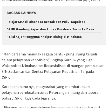
BACAAN LAINNYA
Pelajar SMA di Minahasa Bentak dan Pukul Kapolsek
DPMD Gandeng Kejari dan Polres Minahasa Turun ke Desa
Polisi Kejar Pengguna Knalpot Bising di Minahasa
“Mari bersama menolak segala bentuk pungli yang terjadi
dalam pelayanan kepolisian,” ungkap Karouw yang juga
Wakapolres Minahasa ketika sosialisasi di ruangan pembuatan
SIM Satlantas dan Sentra Pelayanan Kepolisian Terpadu
(SPKT).
Karena menurutnya, masyarakat yang membutuhkan
pelayanan pembuatan surat Keterangan hilang dan laporan
polisi di SPKT tidak ada biayanya.
“Jika masyarakat mendukung bersama maka itu bagian dari