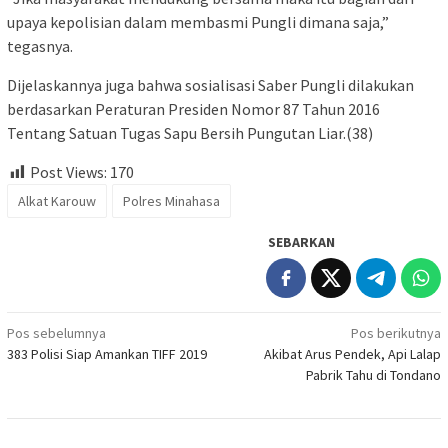
upaya kepolisian dalam membasmi Pungli dimana saja,”
tegasnya.
Dijelaskannya juga bahwa sosialisasi Saber Pungli dilakukan
berdasarkan Peraturan Presiden Nomor 87 Tahun 2016
Tentang Satuan Tugas Sapu Bersih Pungutan Liar.(38)
Post Views:
170
Alkat Karouw
Polres Minahasa
SEBARKAN
Navigasi
Pos sebelumnya
Pos berikutnya
383 Polisi Siap Amankan TIFF 2019
Akibat Arus Pendek, Api Lalap
pos
Pabrik Tahu di Tondano