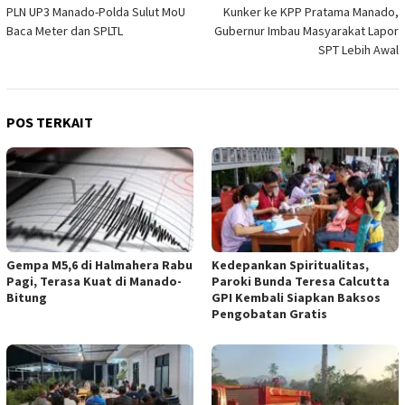
PLN UP3 Manado-Polda Sulut MoU
Kunker ke KPP Pratama Manado,
pos
Baca Meter dan SPLTL
Gubernur Imbau Masyarakat Lapor
SPT Lebih Awal
POS TERKAIT
Gempa M5,6 di Halmahera Rabu
Kedepankan Spiritualitas,
Pagi, Terasa Kuat di Manado-
Paroki Bunda Teresa Calcutta
Bitung
GPI Kembali Siapkan Baksos
Pengobatan Gratis