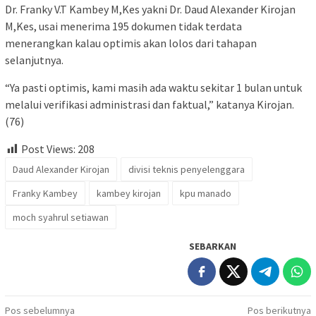
Dr. Franky V.T Kambey M,Kes yakni Dr. Daud Alexander Kirojan
M,Kes, usai menerima 195 dokumen tidak terdata
menerangkan kalau optimis akan lolos dari tahapan
selanjutnya.
“Ya pasti optimis, kami masih ada waktu sekitar 1 bulan untuk
melalui verifikasi administrasi dan faktual,” katanya Kirojan.
(76)
Post Views:
208
Daud Alexander Kirojan
divisi teknis penyelenggara
Franky Kambey
kambey kirojan
kpu manado
moch syahrul setiawan
SEBARKAN
Navigasi
Pos sebelumnya
Pos berikutnya