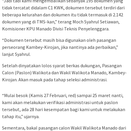
“Jadi tadi kami mengembalikan sebanyak 195 dokumen yang
tidak tercatat didalam C1 KWK, dokumen tersebut terdiri dari
beberapa kelurahan dan dokumen itu tidak termasuk di 2.142
dokumen yang di TMS-kan,” terang Moch Syahrul Setiawan,
Komisioner KPU Manado Divisi Teknis Penyelenggara.
“Dokumen tersebut masih bisa digunakan oleh pasangan
perseorang Kambey-Kirojan, jika nantinya ada perbaikan,”
lanjut Syahrul.
Setelah dinyatakan lolos syarat berkas dukungan, Pasangan
Calon (Paslon) Walikota dan Wakil Walikota Manado, Kambey-
Kirojan. Akan masuk pada tahap seleksi administrasi.
“Mulai besok (Kamis 27 Februari, red) sampai 25 maret nanti,
kami akan melakukan verifikasi administrasi untuk paslon
tersebut, ada 28 hari kesempatan bagi kami untuk melakukan
tahap itu,” ujarnya.
Sementara, bakal pasangan calon Wakil Walikota Manado dari