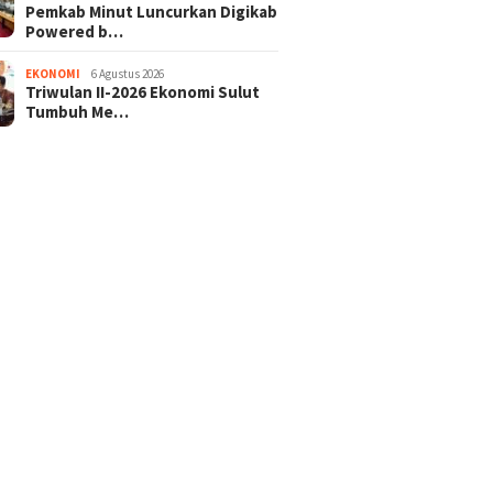
Pemkab Minut Luncurkan Digikab
Powered b…
EKONOMI
6 Agustus 2026
Triwulan II-2026 Ekonomi Sulut
Tumbuh Me…