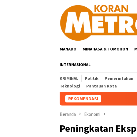
Loncat
ke
konten
MANADO
MINAHASA & TOMOHON
M
INTERNASIONAL
KRIMINAL
Politik
Pemerintahan
Teknologi
Pantauan Kota
REKOMENDASI
Beranda
Ekonomi
Peningkatan Eksp