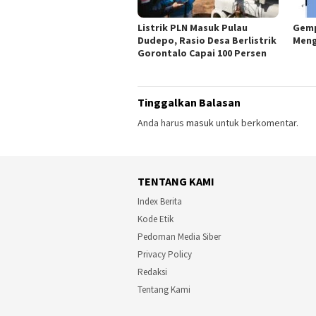
Listrik PLN Masuk Pulau
Gemp
Dudepo, Rasio Desa Berlistrik
Meng
Gorontalo Capai 100 Persen
Tinggalkan Balasan
Anda harus
masuk
untuk berkomentar.
TENTANG KAMI
Index Berita
Kode Etik
Pedoman Media Siber
Privacy Policy
Redaksi
Tentang Kami