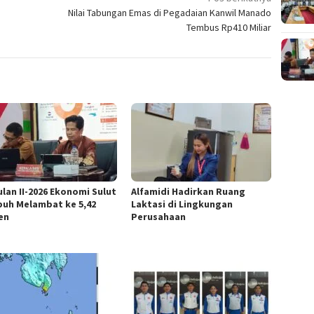
Nilai Tabungan Emas di Pegadaian Kanwil Manado
Tembus Rp410 Miliar
ulan II-2026 Ekonomi Sulut
Alfamidi Hadirkan Ruang
uh Melambat ke 5,42
Laktasi di Lingkungan
en
Perusahaan