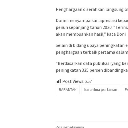
Penghargaan diserahkan langsung ole
Donni menyampaikan apresiasi kepada
penuh sepanjang tahun 2020. “Terima 
akan membuahkan hasil,” kata Doni.
Selain di bidang upaya peningkatan
penghargaan terbaik pertama dalam 
“Berdasarkan data publikasi yang be
peningkatan 335 persen dibandingka
Post Views:
257
BARANTAN
karantina pertanian
P
Pos sebelumnya