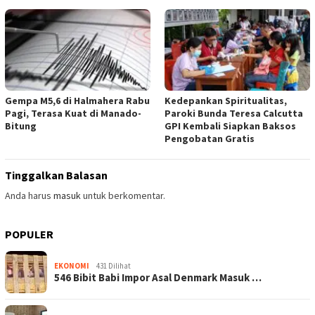
Gempa M5,6 di Halmahera Rabu
Kedepankan Spiritualitas,
Pagi, Terasa Kuat di Manado-
Paroki Bunda Teresa Calcutta
Bitung
GPI Kembali Siapkan Baksos
Pengobatan Gratis
Tinggalkan Balasan
Anda harus
masuk
untuk berkomentar.
POPULER
EKONOMI
431 Dilihat
546 Bibit Babi Impor Asal Denmark Masuk …