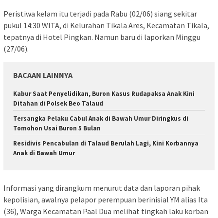
Peristiwa kelam itu terjadi pada Rabu (02/06) siang sekitar
pukul 14:30 WITA, di Kelurahan Tikala Ares, Kecamatan Tikala,
tepatnya di Hotel Pingkan. Namun baru di laporkan Minggu
(27/06).
BACAAN LAINNYA
Kabur Saat Penyelidikan, Buron Kasus Rudapaksa Anak Kini
Ditahan di Polsek Beo Talaud
Tersangka Pelaku Cabul Anak di Bawah Umur Diringkus di
Tomohon Usai Buron 5 Bulan
Residivis Pencabulan di Talaud Berulah Lagi, Kini Korbannya
Anak di Bawah Umur
Informasi yang dirangkum menurut data dan laporan pihak
kepolisian, awalnya pelapor perempuan berinisial YM alias Ita
(36), Warga Kecamatan Paal Dua melihat tingkah laku korban