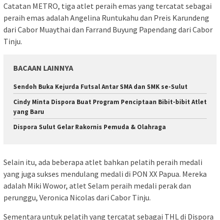
Catatan METRO, tiga atlet peraih emas yang tercatat sebagai
peraih emas adalah Angelina Runtukahu dan Preis Karundeng
dari Cabor Muaythai dan Farrand Buyung Papendang dari Cabor
Tinju.
BACAAN LAINNYA
Sendoh Buka Kejurda Futsal Antar SMA dan SMK se-Sulut
Cindy Minta Dispora Buat Program Penciptaan Bibit-bibit Atlet
yang Baru
Dispora Sulut Gelar Rakornis Pemuda & Olahraga
Selain itu, ada beberapa atlet bahkan pelatih peraih medali
yang juga sukses mendulang medali di PON XX Papua. Mereka
adalah Miki Wowor, atlet Selam peraih medali perak dan
perunggu, Veronica Nicolas dari Cabor Tinju.
Sementara untuk pelatih yang tercatat sebagai THL di Dispora