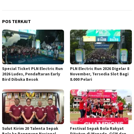
POS TERKAIT
Special Ticket PLN Electric Run
PLN Electric Run 2026 Digelar 8
2026 Ludes, Pendaftaran Early
November, Tersedia Slot Bagi
Bird Dibuka Besok
8.000 Pelari
Sulut Kirim 20 Talenta Sepak
Festival Sepak Bola Rakyat
Bola ke Panggung Nasional
Ditutup di Manado, GGN dan