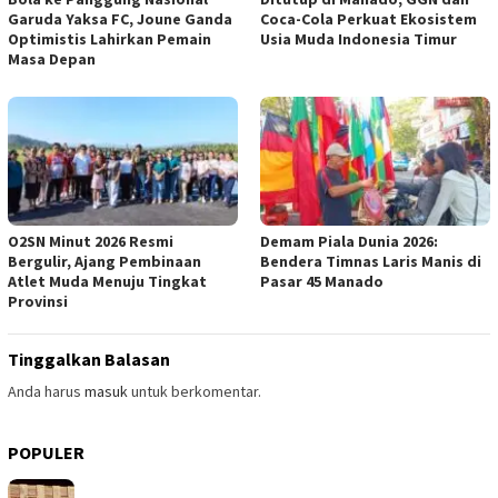
Garuda Yaksa FC, Joune Ganda
Coca-Cola Perkuat Ekosistem
Optimistis Lahirkan Pemain
Usia Muda Indonesia Timur
Masa Depan
O2SN Minut 2026 Resmi
Demam Piala Dunia 2026:
Bergulir, Ajang Pembinaan
Bendera Timnas Laris Manis di
Atlet Muda Menuju Tingkat
Pasar 45 Manado
Provinsi
Tinggalkan Balasan
Anda harus
masuk
untuk berkomentar.
POPULER