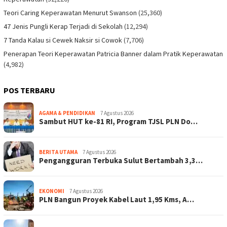
Teori Caring Keperawatan Menurut Swanson
(25,360)
47 Jenis Pungli Kerap Terjadi di Sekolah
(12,294)
7 Tanda Kalau si Cewek Naksir si Cowok
(7,706)
Penerapan Teori Keperawatan Patricia Banner dalam Pratik Keperawatan
(4,982)
POS TERBARU
AGAMA & PENDIDIKAN
7 Agustus 2026
Sambut HUT ke-81 RI, Program TJSL PLN Do…
BERITA UTAMA
7 Agustus 2026
Pengangguran Terbuka Sulut Bertambah 3,3…
EKONOMI
7 Agustus 2026
PLN Bangun Proyek Kabel Laut 1,95 Kms, A…