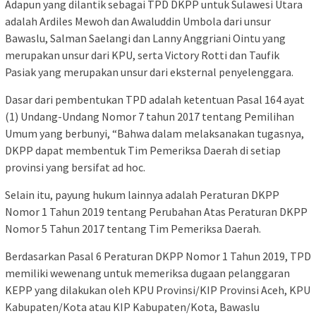
Adapun yang dilantik sebagai TPD DKPP untuk Sulawesi Utara
adalah Ardiles Mewoh dan Awaluddin Umbola dari unsur
Bawaslu, Salman Saelangi dan Lanny Anggriani Ointu yang
merupakan unsur dari KPU, serta Victory Rotti dan Taufik
Pasiak yang merupakan unsur dari eksternal penyelenggara.
Dasar dari pembentukan TPD adalah ketentuan Pasal 164 ayat
(1) Undang-Undang Nomor 7 tahun 2017 tentang Pemilihan
Umum yang berbunyi, “Bahwa dalam melaksanakan tugasnya,
DKPP dapat membentuk Tim Pemeriksa Daerah di setiap
provinsi yang bersifat ad hoc.
Selain itu, payung hukum lainnya adalah Peraturan DKPP
Nomor 1 Tahun 2019 tentang Perubahan Atas Peraturan DKPP
Nomor 5 Tahun 2017 tentang Tim Pemeriksa Daerah.
Berdasarkan Pasal 6 Peraturan DKPP Nomor 1 Tahun 2019, TPD
memiliki wewenang untuk memeriksa dugaan pelanggaran
KEPP yang dilakukan oleh KPU Provinsi/KIP Provinsi Aceh, KPU
Kabupaten/Kota atau KIP Kabupaten/Kota, Bawaslu