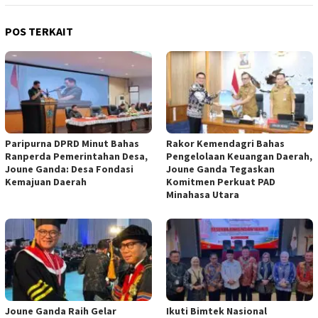
POS TERKAIT
Paripurna DPRD Minut Bahas
Rakor Kemendagri Bahas
Ranperda Pemerintahan Desa,
Pengelolaan Keuangan Daerah,
Joune Ganda: Desa Fondasi
Joune Ganda Tegaskan
Kemajuan Daerah
Komitmen Perkuat PAD
Minahasa Utara
Joune Ganda Raih Gelar
Ikuti Bimtek Nasional