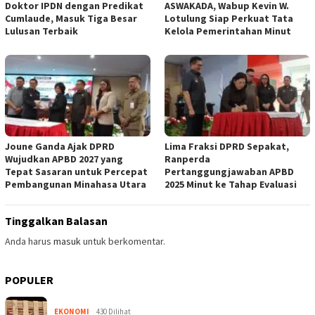
Doktor IPDN dengan Predikat
ASWAKADA, Wabup Kevin W.
Cumlaude, Masuk Tiga Besar
Lotulung Siap Perkuat Tata
Lulusan Terbaik
Kelola Pemerintahan Minut
Joune Ganda Ajak DPRD
Lima Fraksi DPRD Sepakat,
Wujudkan APBD 2027 yang
Ranperda
Tepat Sasaran untuk Percepat
Pertanggungjawaban APBD
Pembangunan Minahasa Utara
2025 Minut ke Tahap Evaluasi
Tinggalkan Balasan
Anda harus
masuk
untuk berkomentar.
POPULER
EKONOMI
430 Dilihat