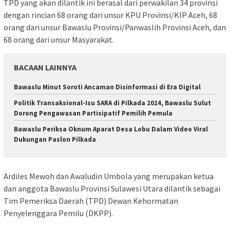
TPD yang akan dilantik ini berasal dari perwakilan 34 provinsi
dengan rincian 68 orang dari unsur KPU Provinsi/KIP Aceh, 68
orang dari unsur Bawaslu Provinsi/Panwaslih Provinsi Aceh, dan
68 orang dari unsur Masyarakat.
BACAAN LAINNYA
Bawaslu Minut Soroti Ancaman Disinformasi di Era Digital
Politik Transaksional-Isu SARA di Pilkada 2024, Bawaslu Sulut
Dorong Pengawasan Partisipatif Pemilih Pemula
Bawaslu Periksa Oknum Aparat Desa Lobu Dalam Video Viral
Dukungan Paslon Pilkada
Ardiles Mewoh dan Awaludin Umbola yang merupakan ketua
dan anggota Bawaslu Provinsi Sulawesi Utara dilantik sebagai
Tim Pemeriksa Daerah (TPD) Dewan Kehormatan
Penyelenggara Pemilu (DKPP).