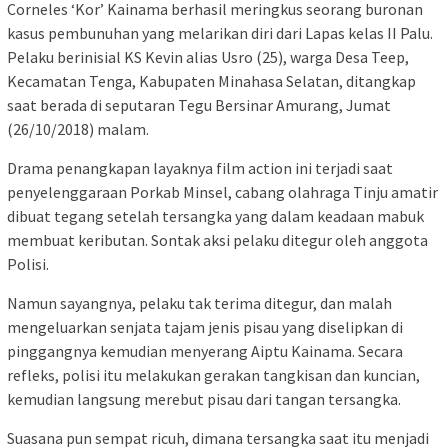
Corneles ‘Kor’ Kainama berhasil meringkus seorang buronan
kasus pembunuhan yang melarikan diri dari Lapas kelas II Palu.
Pelaku berinisial KS Kevin alias Usro (25), warga Desa Teep,
Kecamatan Tenga, Kabupaten Minahasa Selatan, ditangkap
saat berada di seputaran Tegu Bersinar Amurang, Jumat
(26/10/2018) malam.
Drama penangkapan layaknya film action ini terjadi saat
penyelenggaraan Porkab Minsel, cabang olahraga Tinju amatir
dibuat tegang setelah tersangka yang dalam keadaan mabuk
membuat keributan. Sontak aksi pelaku ditegur oleh anggota
Polisi.
Namun sayangnya, pelaku tak terima ditegur, dan malah
mengeluarkan senjata tajam jenis pisau yang diselipkan di
pinggangnya kemudian menyerang Aiptu Kainama. Secara
refleks, polisi itu melakukan gerakan tangkisan dan kuncian,
kemudian langsung merebut pisau dari tangan tersangka.
Suasana pun sempat ricuh, dimana tersangka saat itu menjadi