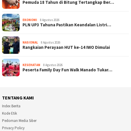
Pemuda 18 Tahun di Bitung Tertangkap Ber…
EKONOMI
8 Agustus 2026
PLN UP3 Tahuna Pastikan Keandalan Listri…
NASIONAL
8 Agustus 2026
Rangkaian Perayaan HUT ke-14 IWO Dimulai
KESEHATAN
8 Agustus 2026
Peserta Family Day Fun Walk Manado Tukar…
TENTANG KAMI
Index Berita
Kode Etik
Pedoman Media Siber
Privacy Policy