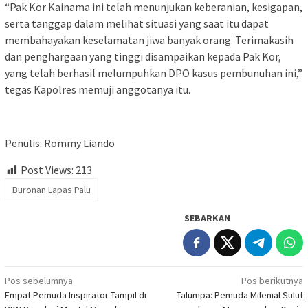
“Pak Kor Kainama ini telah menunjukan keberanian, kesigapan,
serta tanggap dalam melihat situasi yang saat itu dapat
membahayakan keselamatan jiwa banyak orang. Terimakasih
dan penghargaan yang tinggi disampaikan kepada Pak Kor,
yang telah berhasil melumpuhkan DPO kasus pembunuhan ini,”
tegas Kapolres memuji anggotanya itu.
Penulis: Rommy Liando
Post Views:
213
Buronan Lapas Palu
SEBARKAN
Navigasi
Pos sebelumnya
Pos berikutnya
Empat Pemuda Inspirator Tampil di
Talumpa: Pemuda Milenial Sulut
pos