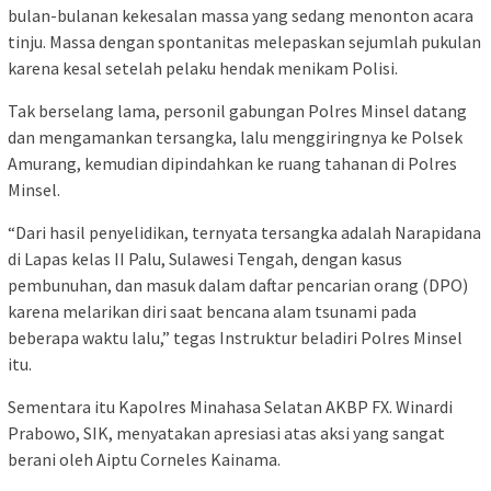
bulan-bulanan kekesalan massa yang sedang menonton acara
tinju. Massa dengan spontanitas melepaskan sejumlah pukulan
karena kesal setelah pelaku hendak menikam Polisi.
Tak berselang lama, personil gabungan Polres Minsel datang
dan mengamankan tersangka, lalu menggiringnya ke Polsek
Amurang, kemudian dipindahkan ke ruang tahanan di Polres
Minsel.
“Dari hasil penyelidikan, ternyata tersangka adalah Narapidana
di Lapas kelas II Palu, Sulawesi Tengah, dengan kasus
pembunuhan, dan masuk dalam daftar pencarian orang (DPO)
karena melarikan diri saat bencana alam tsunami pada
beberapa waktu lalu,” tegas Instruktur beladiri Polres Minsel
itu.
Sementara itu Kapolres Minahasa Selatan AKBP FX. Winardi
Prabowo, SIK, menyatakan apresiasi atas aksi yang sangat
berani oleh Aiptu Corneles Kainama.