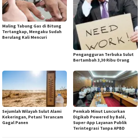
Maling Tabung Gas di Bitung
Tertangkap, Mengaku Sudah
Berulang Kali Mencuri
Pengangguran Terbuka Sulut
Bertambah 3,30 Ribu Orang
Sejumlah Wilayah Sulut Alami
Pemkab Minut Luncurkan
Kekeringan, Petani Terancam
Digikab Powered by Balé,
Gagal Panen
Super-App Layanan Publik
Terintegrasi Tanpa APBD