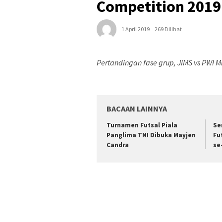
Competition 2019
1 April 2019
269 Dilihat
Pertandingan fase grup, JIMS vs PWI Mi
BACAAN LAINNYA
Turnamen Futsal Piala
Se
Panglima TNI Dibuka Mayjen
Fu
Candra
se