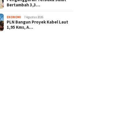
Bertambah 3,3…
EKONOMI
7 Agustus 2026
PLN Bangun Proyek Kabel Laut
1,95 Kms, A…