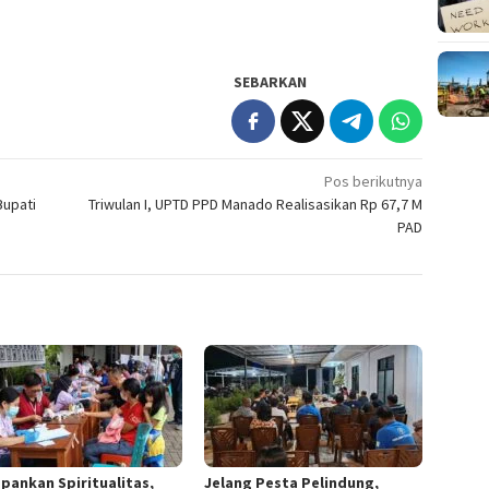
SEBARKAN
Pos berikutnya
Bupati
Triwulan I, UPTD PPD Manado Realisasikan Rp 67,7 M
PAD
pankan Spiritualitas,
Jelang Pesta Pelindung,