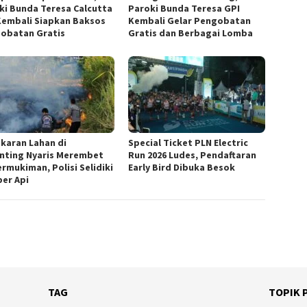
ki Bunda Teresa Calcutta
Paroki Bunda Teresa GPI
Kembali Siapkan Baksos
Kembali Gelar Pengobatan
obatan Gratis
Gratis dan Berbagai Lomba
karan Lahan di
Special Ticket PLN Electric
nting Nyaris Merembet
Run 2026 Ludes, Pendaftaran
ermukiman, Polisi Selidiki
Early Bird Dibuka Besok
er Api
TAG
TOPIK 