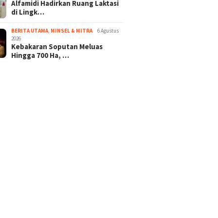
Alfamidi Hadirkan Ruang Laktasi
di Lingk…
BERITA UTAMA
,
MINSEL & MITRA
6 Agustus
2026
Kebakaran Soputan Meluas
Hingga 700 Ha, …