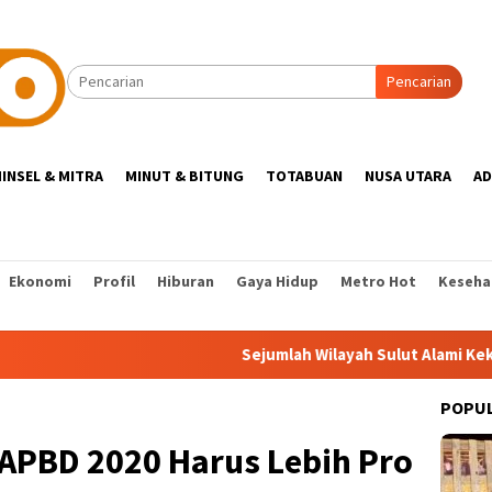
Pencarian
INSEL & MITRA
MINUT & BITUNG
TOTABUAN
NUSA UTARA
AD
Ekonomi
Profil
Hiburan
Gaya Hidup
Metro Hot
Keseha
Sejumlah Wilayah Sulut Alami Kekeringan
POPU
APBD 2020 Harus Lebih Pro