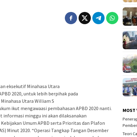
dan eksekutif Minahasa Utara
PBD 2020, untuk lebih berpihak pada
s Minahasa Utara William S
ukum ikut mengawaasi pembahasan APBD 2020 nanti.
MOST 
informasi minggu ini akan dilaksanakan
Penerap
Kebijakan Umum APBD serta Prioritas dan Plafon
Pember
S) Minut 2020. “Operasi Tangkap Tangan Desember
Teori C