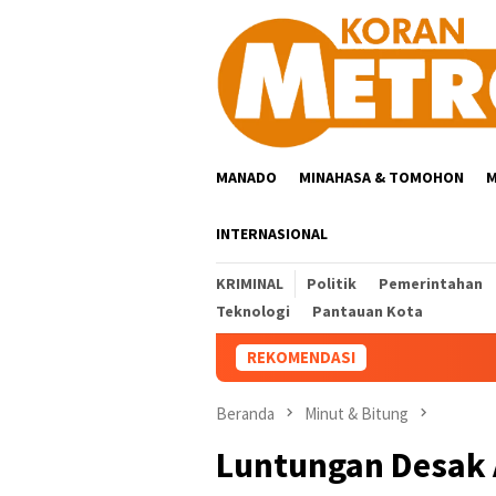
Loncat
ke
konten
MANADO
MINAHASA & TOMOHON
M
INTERNASIONAL
KRIMINAL
Politik
Pemerintahan
Teknologi
Pantauan Kota
REKOMENDASI
Beranda
Minut & Bitung
Luntungan Desak 