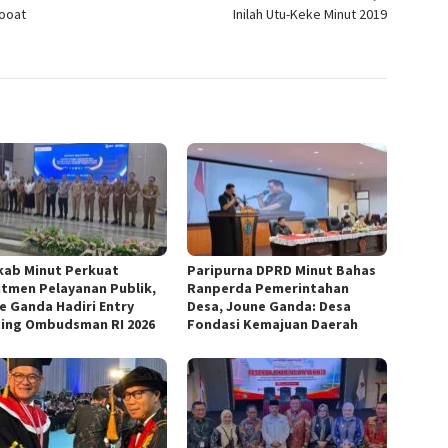
Mooat
Inilah Utu-Keke Minut 2019
ab Minut Perkuat
Paripurna DPRD Minut Bahas
tmen Pelayanan Publik,
Ranperda Pemerintahan
e Ganda Hadiri Entry
Desa, Joune Ganda: Desa
ing Ombudsman RI 2026
Fondasi Kemajuan Daerah