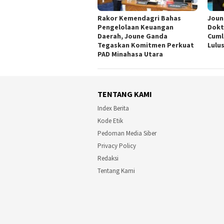
Rakor Kemendagri Bahas
Joun
Pengelolaan Keuangan
Dokt
Daerah, Joune Ganda
Cuml
Tegaskan Komitmen Perkuat
Lulu
PAD Minahasa Utara
TENTANG KAMI
Index Berita
Kode Etik
Pedoman Media Siber
Privacy Policy
Redaksi
Tentang Kami