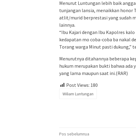
Menurut Luntungan lebih baik angga
tunjangan lansia, menaikkan honor 
atlit/murid berprestasi yang sudah
lainnya.
“Ibu Kajari dengan Ibu Kapolres kalo 
kedapatan mo coba-coba ba nakal de
Torang warga Minut pasti dukung,” t
Menurutnya ditahannya beberapa ke
hukum merupakan bukti bahwa ada ya
yang lama maupun saat ini.(RAR)
Post Views:
180
Wiliam Luntungan
Navigasi
Pos sebelumnya