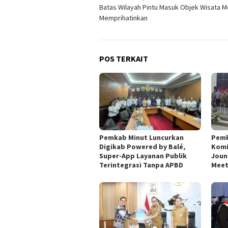
Batas Wilayah Pintu Masuk Objek Wisata 
pos
Memprihatinkan
POS TERKAIT
Pemkab Minut Luncurkan
Pemk
Digikab Powered by Balé,
Komi
Super-App Layanan Publik
Joun
Terintegrasi Tanpa APBD
Meet