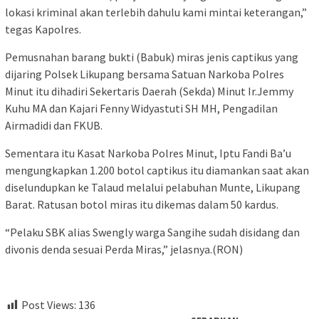
lokasi kriminal akan terlebih dahulu kami mintai keterangan,”
tegas Kapolres.
Pemusnahan barang bukti (Babuk) miras jenis captikus yang
dijaring Polsek Likupang bersama Satuan Narkoba Polres
Minut itu dihadiri Sekertaris Daerah (Sekda) Minut Ir.Jemmy
Kuhu MA dan Kajari Fenny Widyastuti SH MH, Pengadilan
Airmadidi dan FKUB.
Sementara itu Kasat Narkoba Polres Minut, Iptu Fandi Ba’u
mengungkapkan 1.200 botol captikus itu diamankan saat akan
diselundupkan ke Talaud melalui pelabuhan Munte, Likupang
Barat. Ratusan botol miras itu dikemas dalam 50 kardus.
“Pelaku
SBK alias Swengly warga Sangihe sudah disidang dan
divonis denda sesuai Perda Miras,” jelasnya.(RON)
Post Views:
136