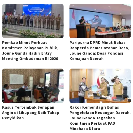
Pemkab Minut Perkuat
Paripurna DPRD Minut Bahas
Komitmen Pelayanan Publik,
Ranperda Pemerintahan Desa,
Joune Ganda Hadiri Entry
Joune Ganda: Desa Fondasi
Meeting Ombudsman RI 2026
Kemajuan Daerah
Kasus Tertembak Senapan
Rakor Kemendagri Bahas
Angin di Likupang Naik Tahap
Pengelolaan Keuangan Daerah,
Penyidikan
Joune Ganda Tegaskan
Komitmen Perkuat PAD
Minahasa Utara