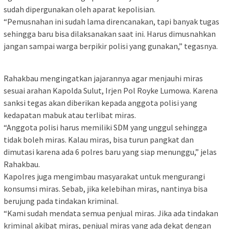
sudah dipergunakan oleh aparat kepolisian.
“Pemusnahan ini sudah lama direncanakan, tapi banyak tugas
sehingga baru bisa dilaksanakan saat ini. Harus dimusnahkan
jangan sampai warga berpikir polisi yang gunakan,” tegasnya.
Rahakbau mengingatkan jajarannya agar menjauhi miras
sesuai arahan Kapolda Sulut, Irjen Pol Royke Lumowa. Karena
sanksi tegas akan diberikan kepada anggota polisi yang
kedapatan mabuk atau terlibat miras.
“Anggota polisi harus memiliki SDM yang unggul sehingga
tidak boleh miras. Kalau miras, bisa turun pangkat dan
dimutasi karena ada 6 polres baru yang siap menunggu,” jelas
Rahakbau.
Kapolres juga mengimbau masyarakat untuk mengurangi
konsumsi miras. Sebab, jika kelebihan miras, nantinya bisa
berujung pada tindakan kriminal.
“Kami sudah mendata semua penjual miras. Jika ada tindakan
kriminal akibat miras, penjual miras yang ada dekat dengan