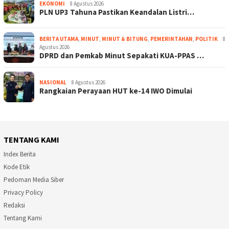
EKONOMI
8 Agustus 2026
PLN UP3 Tahuna Pastikan Keandalan Listri…
BERITA UTAMA
,
MINUT
,
MINUT & BITUNG
,
PEMERINTAHAN
,
POLITIK
8
Agustus 2026
DPRD dan Pemkab Minut Sepakati KUA-PPAS …
NASIONAL
8 Agustus 2026
Rangkaian Perayaan HUT ke-14 IWO Dimulai
TENTANG KAMI
Index Berita
Kode Etik
Pedoman Media Siber
Privacy Policy
Redaksi
Tentang Kami