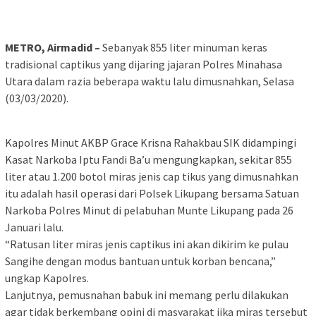
METRO, Airmadid –
Sebanyak 855 liter minuman keras
tradisional captikus yang dijaring jajaran Polres Minahasa
Utara dalam razia beberapa waktu lalu dimusnahkan, Selasa
(03/03/2020).
Kapolres Minut AKBP Grace Krisna Rahakbau SIK didampingi
Kasat Narkoba Iptu Fandi Ba’u mengungkapkan, sekitar 855
liter atau 1.200 botol miras jenis cap tikus yang dimusnahkan
itu adalah hasil operasi dari Polsek Likupang bersama Satuan
Narkoba Polres Minut di pelabuhan Munte Likupang pada 26
Januari lalu.
“Ratusan liter miras jenis captikus ini akan dikirim ke pulau
Sangihe dengan modus bantuan untuk korban bencana,”
ungkap Kapolres.
Lanjutnya, pemusnahan babuk ini memang perlu dilakukan
agar tidak berkembang opini di masyarakat jika miras tersebut