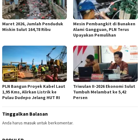
Maret 2026, Jumlah Penduduk
Mesin Pembangkit di Bunaken
Miskin Sulut 164,78 Ribu
Alami Gangguan, PLN Terus
Upayakan Pemulihan
PLN Bangun Proyek Kabel Laut
Triwulan II-2026 Ekonomi Sulut
1,95 Kms, Alirkan Listrik ke
Tumbuh Melambat ke 5,42
Pulau Dudepo Jelang HUT RI
Persen
Tinggalkan Balasan
Anda harus
masuk
untuk berkomentar.
POPULER