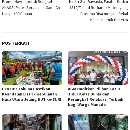
Promo November di Bengkel
Hadiri Giat Bawaslu, Pasiter Kodim
pos
AHASS, Paket Servis dan Ganti Oli
1312/Talaud Berharap Materi yang
Hanya 100 Ribuan
Diterima Bisa menjadi Bekal
Khusus untuk Peserta
POS TERKAIT
PLN UP3 Tahuna Pastikan
AGM Hadirkan Pilihan Kasur
Keandalan Listrik Kepulauan
Tidur Kelas Dunia dan
Nusa Utara Jelang HUT ke-81 RI
Perangkat Relaksasi Terbaik
bagi Warga Manado