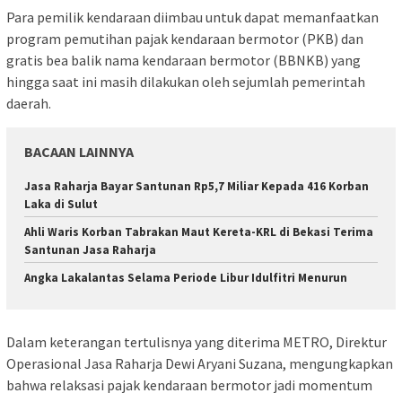
Para pemilik kendaraan diimbau untuk dapat memanfaatkan
program pemutihan pajak kendaraan bermotor (PKB) dan
gratis bea balik nama kendaraan bermotor (BBNKB) yang
hingga saat ini masih dilakukan oleh sejumlah pemerintah
daerah.
BACAAN LAINNYA
Jasa Raharja Bayar Santunan Rp5,7 Miliar Kepada 416 Korban
Laka di Sulut
Ahli Waris Korban Tabrakan Maut Kereta-KRL di Bekasi Terima
Santunan Jasa Raharja
Angka Lakalantas Selama Periode Libur Idulfitri Menurun
Dalam keterangan tertulisnya yang diterima METRO, Direktur
Operasional Jasa Raharja Dewi Aryani Suzana, mengungkapkan
bahwa relaksasi pajak kendaraan bermotor jadi momentum