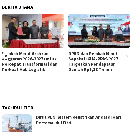
BERITA UTAMA
Pemkab Minut Arahkan
DPRD dan Pemkab Minut
«
»
Anggaran 2026-2027 untuk
Sepakati KUA-PPAS 2027,
Percepat Transformasi dan
Targetkan Pendapatan
Perkuat Hub Logistik
Daerah Rp1,18 Triliun
TAG:
IDUL FITRI
Dirut PLN: Sistem Kelistrikan Andal di Hari
Pertama Idul Fitri