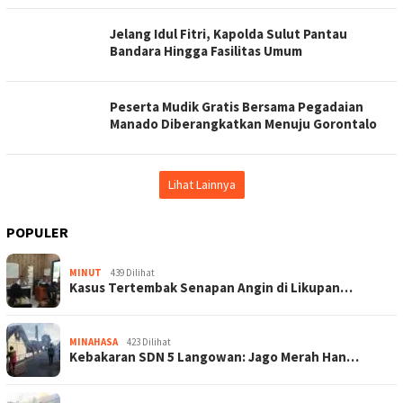
Jelang Idul Fitri, Kapolda Sulut Pantau
Bandara Hingga Fasilitas Umum
Peserta Mudik Gratis Bersama Pegadaian
Manado Diberangkatkan Menuju Gorontalo
Lihat Lainnya
POPULER
MINUT
439 Dilihat
Kasus Tertembak Senapan Angin di Likupan…
MINAHASA
423 Dilihat
Kebakaran SDN 5 Langowan: Jago Merah Han…