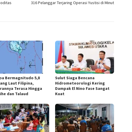
moditas
316 Pelanggar Terjaring Operasi Yustisi di Minut
a Bermagnitudo 5,8
Sulut Siaga Bencana
ang Laut Filipina,
Hidrometeorologi Kering
rannya Terasa Hingga
Dampak El Nino Fase Sangat
ihe dan Talaud
Kuat