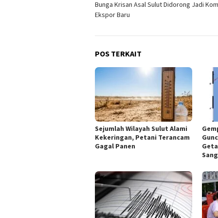
Bunga Krisan Asal Sulut Didorong Jadi Ko
pos
Ekspor Baru
POS TERKAIT
Sejumlah Wilayah Sulut Alami
Gemp
Kekeringan, Petani Terancam
Gunc
Gagal Panen
Geta
Sang