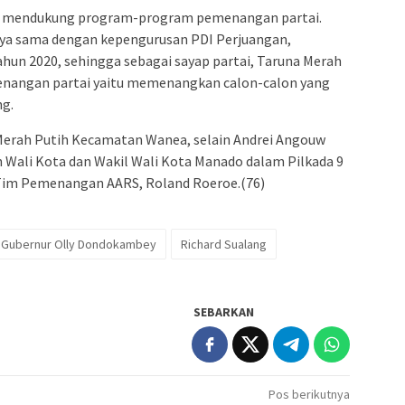
ini, mendukung program-program pemenangan partai.
nya sama dengan kepengurusan PDI Perjuangan,
hun 2020, sehingga sebagai sayap partai, Taruna Merah
enangan partai yaitu memenangkan calon-calon yang
ng.
Merah Putih Kecamatan Wanea, selain Andrei Angouw
on Wali Kota dan Wakil Wali Kota Manado dalam Pilkada 9
 Tim Pemenangan AARS, Roland Roeroe.(76)
Gubernur Olly Dondokambey
Richard Sualang
SEBARKAN
Pos berikutnya