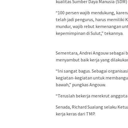
kualitas Sumber Daya Manusia (SDM)
“100 persen wajib mendukung, karena
telah jadi pengurus, harus memiliki 
mundur, wajib rebut kemenangan un
kepemimpinan di Sulut,” tekannya.
Sementara, Andrei Angouw sebagai b
menyambut baik kerja yang dilakuka
“Ini sangat bagus. Sebagai organisas
kegiatan-kegiatan untuk membangun
bawah,” pungkas Angouw.
“Teruslah bekerja merekrut anggota
Senada, Richard Sualang selaku Ket
kerja keras dari TMP.