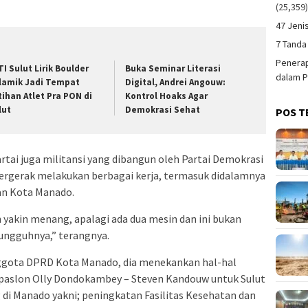
(25,359
47 Jeni
7 Tanda
Penerap
TI Sulut Lirik Boulder
Buka Seminar Literasi
dalam P
lamik Jadi Tempat
Digital, Andrei Angouw:
tihan Atlet Pra PON di
Kontrol Hoaks Agar
lut
Demokrasi Sehat
POS T
rtai juga militansi yang dibangun oleh Partai Demokrasi
bergerak melakukan berbagai kerja, termasuk didalamnya
an Kota Manado.
h yakin menang, apalagi ada dua mesin dan ini bukan
ungguhnya,” terangnya.
nggota DPRD Kota Manado, dia menekankan hal-hal
i paslon Olly Dondokambey – Steven Kandouw untuk Sulut
 di Manado yakni; peningkatan Fasilitas Kesehatan dan