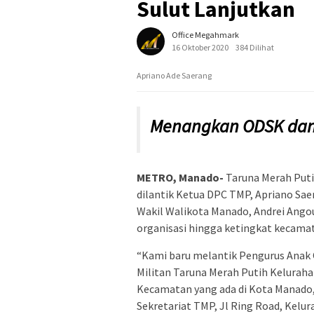
Sulut Lanjutkan
Office Megahmark
16 Oktober 2020
384 Dilihat
Apriano Ade Saerang
Menangkan ODSK dan
METRO, Manado-
Taruna Merah Puti
dilantik Ketua DPC TMP, Apriano Sa
Wakil Walikota Manado, Andrei Ango
organisasi hingga ketingkat kecama
“Kami baru melantik Pengurus Anak
Militan Taruna Merah Putih Keluraha
Kecamatan yang ada di Kota Manado, 
Sekretariat TMP, Jl Ring Road, Kelu