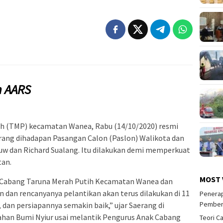
 AARS
h (TMP) kecamatan Wanea, Rabu (14/10/2020) resmi
erang dihadapan Pasangan Calon (Paslon) Walikota dan
uw dan Richard Sualang. Itu dilakukan demi memperkuat
tan.
MOST 
 Cabang Taruna Merah Putih Kecamatan Wanea dan
n dan rencanyanya pelantikan akan terus dilakukan di 11
Penerap
Pember
dan persiapannya semakin baik,” ujar Saerang di
rahan Bumi Nyiur usai melantik Pengurus Anak Cabang
Teori C