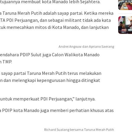
 tujuannya membuat kota Manado lebih Sejahtera.
 Taruna Merah Putih adalah sayap partai. Ketika mereka
KTA PDI Perjuangan, dan sebagai militant tidak ada kata
tuk memecahkan mitos di Kota Manado, dan lanjutkan
Andrei Angouw dan Apriano Saerang
endahara PDIP Sulut juga Calon Walikota Manado
n TMP.
i sayap partai Taruna Merah Putih terus melakukan
 dan melengkapi kepengurusan hingga ditingkat
 untuk memperkuat PDI Perjuangan,” lanjutnya.
ua PDIP kota Manado juga memberi perhatian khusus atas
Richard Sualang bersama Taruna Merah Putih