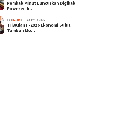
Pemkab Minut Luncurkan Digikab
Powered b…
EKONOMI
6 Agustus 2026
Triwulan II-2026 Ekonomi Sulut
Tumbuh Me…