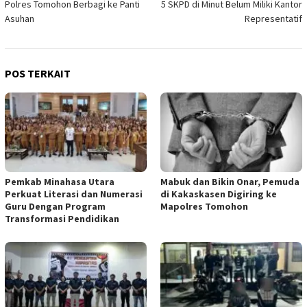
Polres Tomohon Berbagi ke Panti
5 SKPD di Minut Belum Miliki Kantor
pos
Asuhan
Representatif
POS TERKAIT
Pemkab Minahasa Utara
Mabuk dan Bikin Onar, Pemuda
Perkuat Literasi dan Numerasi
di Kakaskasen Digiring ke
Guru Dengan Program
Mapolres Tomohon
Transformasi Pendidikan