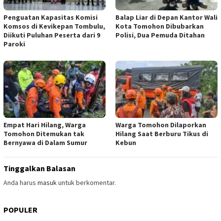
Penguatan Kapasitas Komisi
Balap Liar di Depan Kantor Wali
Komsos di Kevikepan Tombulu,
Kota Tomohon Dibubarkan
Diikuti Puluhan Peserta dari 9
Polisi, Dua Pemuda Ditahan
Paroki
Empat Hari Hilang, Warga
Warga Tomohon Dilaporkan
Tomohon Ditemukan tak
Hilang Saat Berburu Tikus di
Bernyawa di Dalam Sumur
Kebun
Tinggalkan Balasan
Anda harus
masuk
untuk berkomentar.
POPULER