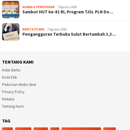
AGAMA & PENDIDIKAN
7 Agustus 2026
Sambut HUT ke-81 RI, Program TJSL PLN Do…
BERITA UTAMA
7 Agustus 2026
Pengangguran Terbuka Sulut Bertambah 3,3…
TENTANG KAMI
Index Berita
Kode Etik
Pedoman Media Siber
Privacy Policy
Redaksi
Tentang Kami
TAG