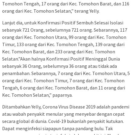
Tomohon Tengah, 17 orang dari Kec. Tomohon Barat, dan 116
orang dari Kec. Tomohon Selatan,” terang Yelly.
Lanjut dia, untuk Konfirmasi Positif Sembuh Selesai Isolasi
sebanyak 721 Orang, sebelumnya 721 orang. Sebarannya, 117
orang dari Kec. Tomohon Utara, 99 orang dari Kec. Tomohon
Timur, 133 orang dari Kec. Tomohon Tengah, 139 orang dari
Kec. Tomohon Barat, dan 233 orang dari Kec. Tomohon
Selatan.”Akan halnya Konfirmasi Positif Meninggal Dunia
sebanyak 36 Orang, sebelumnya 36 orang atau tidak ada
penambahan. Sebarannya, 7 orang dari Kec. Tomohon Utara, 5
orang dari Kec. Tomohon Timur, 7 orang dari Kec. Tomohon
Tengah, 6 orang dari Kec. Tomohon Barat, dan 11 orang dari
Kec. Tomohon Selatan,” paparnya.
Ditambahkan Yelly, Corona Virus Disease 2019 adalah pandemi
atau wabah penyakit menular yang menyebar dengan cepat
secara global di dunia. Covid-19 bukanlah penyakit kutukan.
Dapat menginfeksi siapapun tanpa pandang bulu. Tak