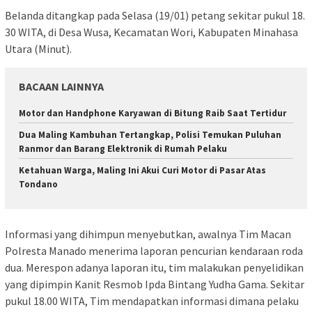
Belanda ditangkap pada Selasa (19/01) petang sekitar pukul 18.
30 WITA, di Desa Wusa, Kecamatan Wori, Kabupaten Minahasa
Utara (Minut).
BACAAN LAINNYA
Motor dan Handphone Karyawan di Bitung Raib Saat Tertidur
Dua Maling Kambuhan Tertangkap, Polisi Temukan Puluhan
Ranmor dan Barang Elektronik di Rumah Pelaku
Ketahuan Warga, Maling Ini Akui Curi Motor di Pasar Atas
Tondano
Informasi yang dihimpun menyebutkan, awalnya Tim Macan
Polresta Manado menerima laporan pencurian kendaraan roda
dua. Merespon adanya laporan itu, tim malakukan penyelidikan
yang dipimpin Kanit Resmob Ipda Bintang Yudha Gama. Sekitar
pukul 18.00 WITA, Tim mendapatkan informasi dimana pelaku