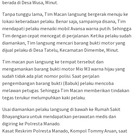
berada di Desa Wusa, Minut.
Tanpa tunggu lama, Tim Macan langsung bergerak menuju ke
lokasi keberadaan pelaku. Benar saja, sampainya disana, Tim
mendapati pelaku menaiki mobil Avansa warna putih. Sehingga
Tim dengan cepat mencegat di perjalanan. Ketika pelaku sudah
diamankan, Tim langsung mencari barang bukti motor yang
dijual pelaku di Desa Tatelu, Kecamatan Dimembe, Minut.
Tim macan pun langsung ke tempat tersebut dan
mengamankan barang bukti motor Mio M3 warna hijau yang
sudah tidak ada plat nomor polisi. Saat perjalan
pengembangan barang bukti (Babuk) pelaku mencoba
melawan petugas. Sehingga Tim Macan memberikan tindakan
tegas terukur melumpuhkan kaki pelaku.
Usai diamankan pelaku langsung di bawah ke Rumah Sakit
Bhayangkara untuk mendapatkan perawatan medis dan
digiring ke Polresta Manado.
Kasat Reskrim Polresta Manado, Kompol Tommy Aruan, saat