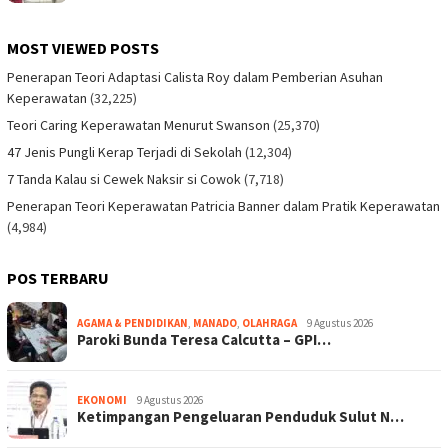
MOST VIEWED POSTS
Penerapan Teori Adaptasi Calista Roy dalam Pemberian Asuhan
Keperawatan
(32,225)
Teori Caring Keperawatan Menurut Swanson
(25,370)
47 Jenis Pungli Kerap Terjadi di Sekolah
(12,304)
7 Tanda Kalau si Cewek Naksir si Cowok
(7,718)
Penerapan Teori Keperawatan Patricia Banner dalam Pratik Keperawatan
(4,984)
POS TERBARU
AGAMA & PENDIDIKAN
,
MANADO
,
OLAHRAGA
9 Agustus 2026
Paroki Bunda Teresa Calcutta – GPI…
EKONOMI
9 Agustus 2026
Ketimpangan Pengeluaran Penduduk Sulut N…