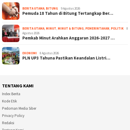
BERITA UTAMA
,
BITUNG
9 Agustus 2026
Pemuda 18 Tahun di Bitung Tertangkap Ber…
BERITA UTAMA
,
MINUT
,
MINUT & BITUNG
,
PEMERINTAHAN
,
POLITIK
8
Agustus 2026
Pemkab Minut Arahkan Anggaran 2026-2027 …
EKONOMI
8 Agustus 2026
PLN UP3 Tahuna Pastikan Keandalan Listri…
TENTANG KAMI
Index Berita
Kode Etik
Pedoman Media Siber
Privacy Policy
Redaksi