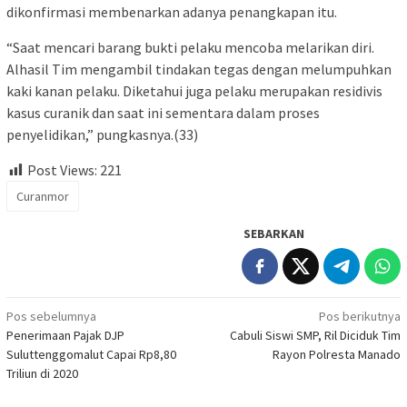
dikonfirmasi membenarkan adanya penangkapan itu.
“Saat mencari barang bukti pelaku mencoba melarikan diri.
Alhasil Tim mengambil tindakan tegas dengan melumpuhkan
kaki kanan pelaku. Diketahui juga pelaku merupakan residivis
kasus curanik dan saat ini sementara dalam proses
penyelidikan,” pungkasnya.(33)
Post Views:
221
Curanmor
SEBARKAN
Navigasi
Pos sebelumnya
Pos berikutnya
Penerimaan Pajak DJP
Cabuli Siswi SMP, Ril Diciduk Tim
pos
Suluttenggomalut Capai Rp8,80
Rayon Polresta Manado
Triliun di 2020