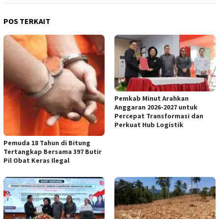
POS TERKAIT
Pemkab Minut Arahkan
Anggaran 2026-2027 untuk
Percepat Transformasi dan
Perkuat Hub Logistik
Pemuda 18 Tahun di Bitung
Tertangkap Bersama 397 Butir
Pil Obat Keras Ilegal