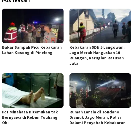
POS TERKAIT
Bakar Sampah Picu Kebakaran
Kebakaran SDN 5 Langowan:
Lahan Kosong di Pineleng
Jago Merah Hanguskan 10
Ruangan, Kerugian Ratusan
Juta
IRT Minahasa Ditemukan tak
Rumah Lansia di Tondano
Bernyawa di Kebun Touliang
Diamuk Jago Merah, Polisi
Oki
Dalami Penyebab Kebakaran