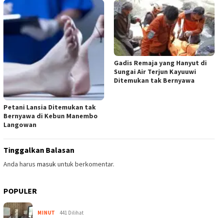
Gadis Remaja yang Hanyut di
Sungai Air Terjun Kayuuwi
Ditemukan tak Bernyawa
Petani Lansia Ditemukan tak
Bernyawa di Kebun Manembo
Langowan
Tinggalkan Balasan
Anda harus
masuk
untuk berkomentar.
POPULER
MINUT
441 Dilihat