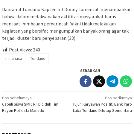
Danramil Tondano Kapten Inf Donny Lumentah menambahkan
bahwa dalam melaksanakan aktifitas masyarakat harus
mentaati himbauan pemerintah. Yakni tidak melakukan
kegiatan yang bersifat mengumpulkan banyak orang agar tak
terjadi kluster baru penyebaran.(38)
Post Views:
240
minahasa
Tondano
SEBARKAN
Navigasi
Pos sebelumnya
Pos berikutnya
Cabuli Siswi SMP, Ril Diciduk Tim
Tujuh Karyawan Positif, Bank Paro
pos
Rayon Polresta Manado
Laba Tondano Ditutup Sementara