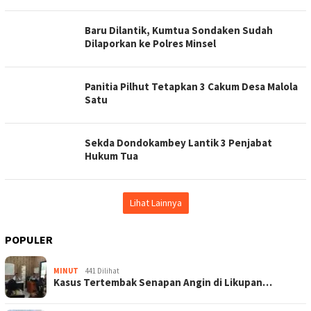
Baru Dilantik, Kumtua Sondaken Sudah
Dilaporkan ke Polres Minsel
Panitia Pilhut Tetapkan 3 Cakum Desa Malola
Satu
Sekda Dondokambey Lantik 3 Penjabat
Hukum Tua
Lihat Lainnya
POPULER
MINUT
441 Dilihat
Kasus Tertembak Senapan Angin di Likupan…