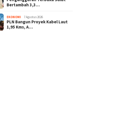
Bertambah 3,3…
EKONOMI
7 Agustus 2026
PLN Bangun Proyek Kabel Laut
1,95 Kms, A…