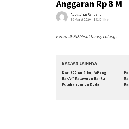
Anggaran Rp 8 M
Augustinus Randang
30 Maret 2020
191 Dilihat
Ketua DPRD Minut Denny Lolong.
BACAAN LAINNYA
Dari 200-an Ribu, “APang
Pe
BakAr” Kalawiran Bantu
Sa
Puluhan Janda Duda
Ka