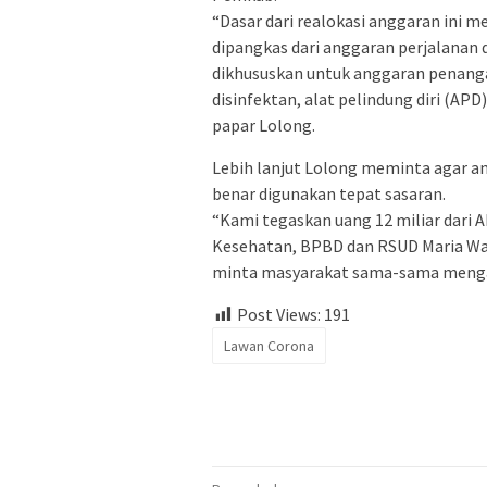
“Dasar dari realokasi anggaran ini 
dipangkas dari anggaran perjalanan 
dikhususkan untuk anggaran penangan
disinfektan, alat pelindung diri (AP
papar Lolong.
Lebih lanjut Lolong meminta agar ang
benar digunakan tepat sasaran.
“Kami tegaskan uang 12 miliar dari 
Kesehatan, BPBD dan RSUD Maria Wa
minta masyarakat sama-sama mengawa
Post Views:
191
Lawan Corona