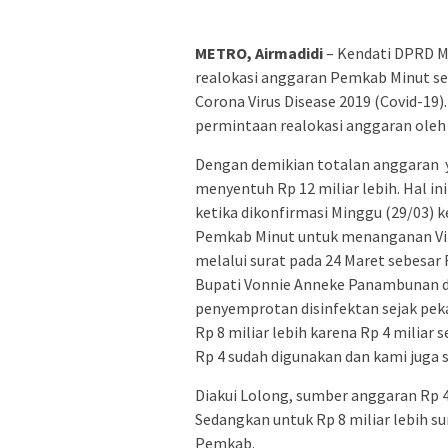
METRO, Airmadidi
– Kendati DPRD Mi
realokasi anggaran Pemkab Minut se
Corona Virus Disease 2019 (Covid-19)
permintaan realokasi anggaran oleh 
Dengan demikian totalan anggaran y
menyentuh Rp 12 miliar lebih. Hal i
ketika dikonfirmasi Minggu (29/03) 
Pemkab Minut untuk menanganan Vir
melalui surat pada 24 Maret sebesar R
Bupati Vonnie Anneke Panambunan d
penyemprotan disinfektan sejak peka
Rp 8 miliar lebih karena Rp 4 miliar 
Rp 4 sudah digunakan dan kami juga s
Diakui Lolong, sumber anggaran Rp 4
Sedangkan untuk Rp 8 miliar lebih su
Pemkab.