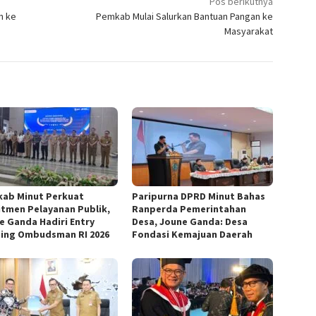
Pos berikutnya
n ke
Pemkab Mulai Salurkan Bantuan Pangan ke
Masyarakat
ab Minut Perkuat
Paripurna DPRD Minut Bahas
tmen Pelayanan Publik,
Ranperda Pemerintahan
e Ganda Hadiri Entry
Desa, Joune Ganda: Desa
ing Ombudsman RI 2026
Fondasi Kemajuan Daerah