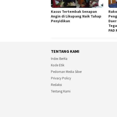
Kasus Tertembak Senapan
Rako
Angin di Likupang Naik Tahap
Peng
Penyidikan
Daer
Tega
PAD 
TENTANG KAMI
Index Berita
Kode Etik
Pedoman Media Siber
Privacy Policy
Redaksi
Tentang Kami