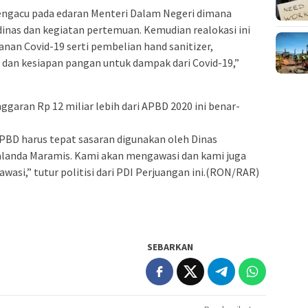
mengacu pada edaran Menteri Dalam Negeri dimana
dinas dan kegiatan pertemuan. Kemudian realokasi ini
an Covid-19 serti pembelian hand sanitizer,
D) dan kesiapan pangan untuk dampak dari Covid-19,”
garan Rp 12 miliar lebih dari APBD 2020 ini benar-
APBD harus tepat sasaran digunakan oleh Dinas
landa Maramis. Kami akan mengawasi dan kami juga
si,” tutur politisi dari PDI Perjuangan ini.(RON/RAR)
SEBARKAN