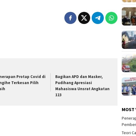
nerapan Protap Covid di
Bagikan APD dan Masker,
ngihe Terkesan Pilih
Pudihang Apresiasi
sih
Mahasiswa Unsrat Angkatan
123
MOST 
Penerap
Pember
Teori C