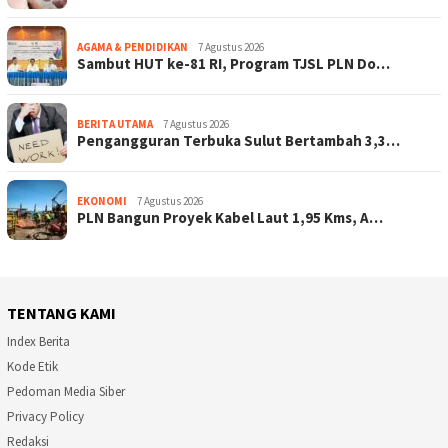
AGAMA & PENDIDIKAN
7 Agustus 2026
Sambut HUT ke-81 RI, Program TJSL PLN Do…
BERITA UTAMA
7 Agustus 2026
Pengangguran Terbuka Sulut Bertambah 3,3…
EKONOMI
7 Agustus 2026
PLN Bangun Proyek Kabel Laut 1,95 Kms, A…
TENTANG KAMI
Index Berita
Kode Etik
Pedoman Media Siber
Privacy Policy
Redaksi