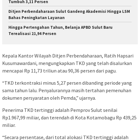
Tumbuh 3,11 Persen
Ditjen Perbendaharaan Sulut Gandeng Akademisi Hingga LSM
Bahas Peningkatan Layanan
Hingga Pertengahan Tahun, Belanja APBD Sulut Baru
Terealisasi 21,94 Persen
Kepala Kantor Wilayah Ditjen Perbendaharaan, Ratih Hapsari
Kusumawardani, mengungkapkan TKD yang telah disalurkan
mencapai Rp 11,73 triliun atau 90,36 persen dari pagu.
“TKD terkontraksi minus 5,27 persen dibanding periode yang
sama tahun lalu. Penyalurannya masih tertahan pemenuhan
dokumen persyaratan oleh Pemda,” ujarnya.
Penerima TKD tertinggi adalah Pemprov Sulut senilai
Rp1.967,99 miliar, dan terendah di Kota Kotamobagu Rp 439,25
miliar.
“Secara persentase, dari total alokasi TKD tertinggi adalah