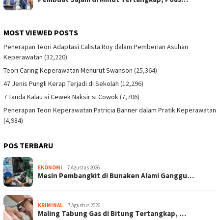
MOST VIEWED POSTS
Penerapan Teori Adaptasi Calista Roy dalam Pemberian Asuhan
Keperawatan
(32,220)
Teori Caring Keperawatan Menurut Swanson
(25,364)
47 Jenis Pungli Kerap Terjadi di Sekolah
(12,296)
7 Tanda Kalau si Cewek Naksir si Cowok
(7,706)
Penerapan Teori Keperawatan Patricia Banner dalam Pratik Keperawatan
(4,984)
POS TERBARU
EKONOMI
7 Agustus 2026
Mesin Pembangkit di Bunaken Alami Ganggu…
KRIMINAL
7 Agustus 2026
Maling Tabung Gas di Bitung Tertangkap, …