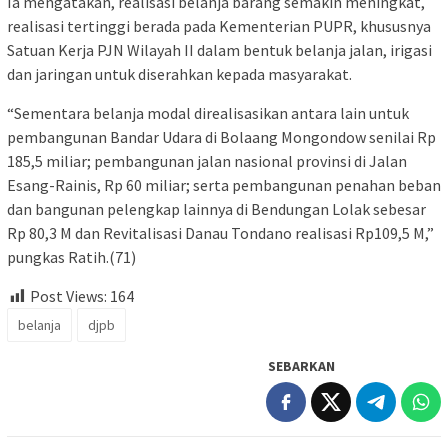
Ia mengatakan, realisasi belanja barang semakin meningkat,
realisasi tertinggi berada pada Kementerian PUPR, khususnya
Satuan Kerja PJN Wilayah II dalam bentuk belanja jalan, irigasi
dan jaringan untuk diserahkan kepada masyarakat.
“Sementara belanja modal direalisasikan antara lain untuk
pembangunan Bandar Udara di Bolaang Mongondow senilai Rp
185,5 miliar; pembangunan jalan nasional provinsi di Jalan
Esang-Rainis, Rp 60 miliar; serta pembangunan penahan beban
dan bangunan pelengkap lainnya di Bendungan Lolak sebesar
Rp 80,3 M dan Revitalisasi Danau Tondano realisasi Rp109,5 M,”
pungkas Ratih.(71)
Post Views:
164
belanja
djpb
SEBARKAN