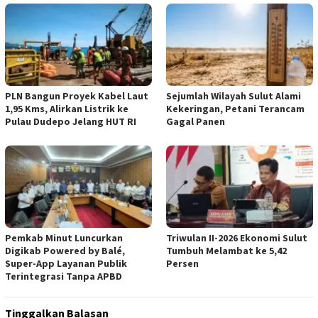
PLN Bangun Proyek Kabel Laut
Sejumlah Wilayah Sulut Alami
1,95 Kms, Alirkan Listrik ke
Kekeringan, Petani Terancam
Pulau Dudepo Jelang HUT RI
Gagal Panen
Pemkab Minut Luncurkan
Triwulan II-2026 Ekonomi Sulut
Digikab Powered by Balé,
Tumbuh Melambat ke 5,42
Super-App Layanan Publik
Persen
Terintegrasi Tanpa APBD
Tinggalkan Balasan