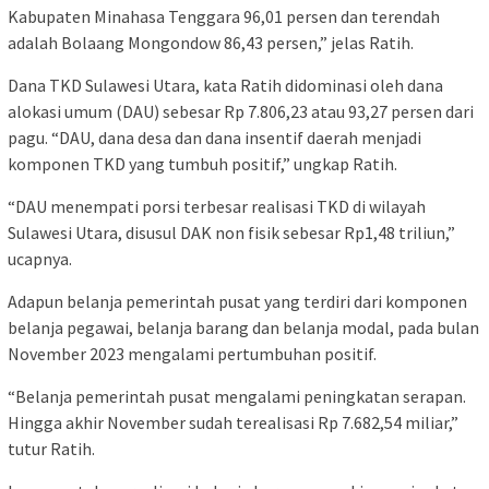
Kabupaten Minahasa Tenggara 96,01 persen dan terendah
adalah Bolaang Mongondow 86,43 persen,” jelas Ratih.
Dana TKD Sulawesi Utara, kata Ratih didominasi oleh dana
alokasi umum (DAU) sebesar Rp 7.806,23 atau 93,27 persen dari
pagu. “DAU, dana desa dan dana insentif daerah menjadi
komponen TKD yang tumbuh positif,” ungkap Ratih.
“DAU menempati porsi terbesar realisasi TKD di wilayah
Sulawesi Utara, disusul DAK non fisik sebesar Rp1,48 triliun,”
ucapnya.
Adapun belanja pemerintah pusat yang terdiri dari komponen
belanja pegawai, belanja barang dan belanja modal, pada bulan
November 2023 mengalami pertumbuhan positif.
“Belanja pemerintah pusat mengalami peningkatan serapan.
Hingga akhir November sudah terealisasi Rp 7.682,54 miliar,”
tutur Ratih.